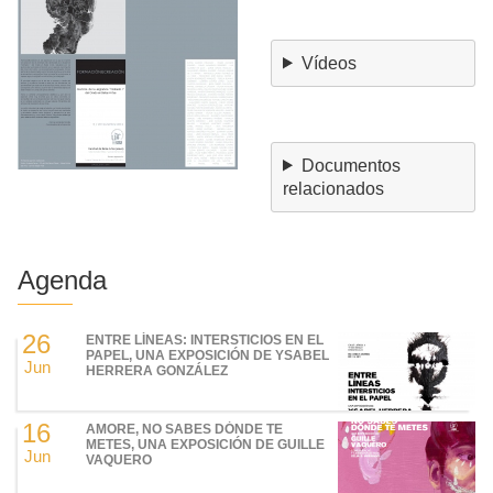
Vídeos
Documentos
relacionados
Agenda
26
ENTRE LÍNEAS: INTERSTICIOS EN EL
PAPEL, UNA EXPOSICIÓN DE YSABEL
Jun
HERRERA GONZÁLEZ
16
AMORE, NO SABES DÓNDE TE
METES, UNA EXPOSICIÓN DE GUILLE
Jun
VAQUERO