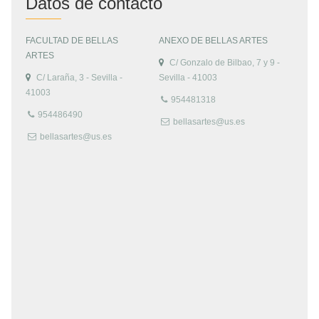
Datos de contacto
FACULTAD DE BELLAS
ANEXO DE BELLAS ARTES
ARTES
C/ Gonzalo de Bilbao, 7 y 9 -
C/ Laraña, 3 - Sevilla -
Sevilla - 41003
41003
954481318
954486490
bellasartes@us.es
bellasartes@us.es