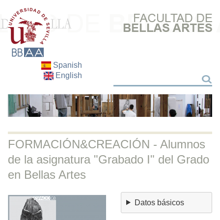
Spanish
English
Buscar
Buscar
FORMACIÓN&CREACIÓN - Alumnos
de la asignatura "Grabado I" del Grado
en Bellas Artes
Datos básicos