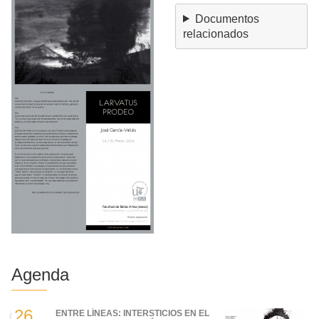
Documentos
relacionados
Agenda
26
ENTRE LÍNEAS: INTERSTICIOS EN EL