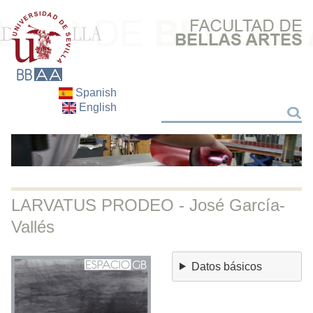
Spanish
English
Buscar
Buscar
LARVATUS PRODEO - José García-
Vallés
Datos básicos