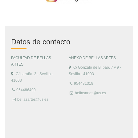
Datos de contacto
FACULTAD DE BELLAS
ANEXO DE BELLAS ARTES
ARTES
C/ Gonzalo de Bilbao, 7 y 9 -
C/ Laraña, 3 - Sevilla -
Sevilla - 41003
41003
954481318
954486490
bellasartes@us.es
bellasartes@us.es