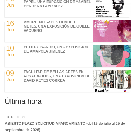
PAPEL, UNA EXPOSICIÓN DE YSABEL
Jun
HERRERA GONZÁLEZ
16
AMORE, NO SABES DÓNDE TE
METES, UNA EXPOSICIÓN DE GUILLE
Jun
VAQUERO
10
EL OTRO BARRIO, UNA EXPOSICIÓN
DE AMAPOLA JIMÉNEZ
Jun
09
FACULTAD DE BELLAS ARTES EN
ROYAL WOODS, UNA EXPOSICIÓN DE
Jun
DAVID REYES CORREA
Última hora
13 JULIO, 26
ABIERTO PLAZO SOLICITUD APARCAMIENTO (del 15 de julio al 25 de
septiembre de 2026)