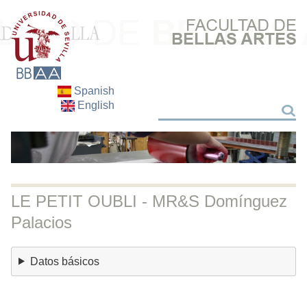
Spanish
English
Buscar
Buscar
LE PETIT OUBLI - MR&S Domínguez
Palacios
Datos básicos