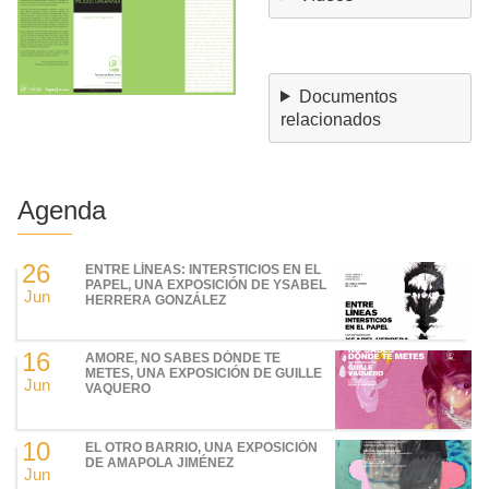
Documentos
relacionados
Agenda
26
ENTRE LÍNEAS: INTERSTICIOS EN EL
PAPEL, UNA EXPOSICIÓN DE YSABEL
Jun
HERRERA GONZÁLEZ
16
AMORE, NO SABES DÓNDE TE
METES, UNA EXPOSICIÓN DE GUILLE
Jun
VAQUERO
10
EL OTRO BARRIO, UNA EXPOSICIÓN
DE AMAPOLA JIMÉNEZ
Jun