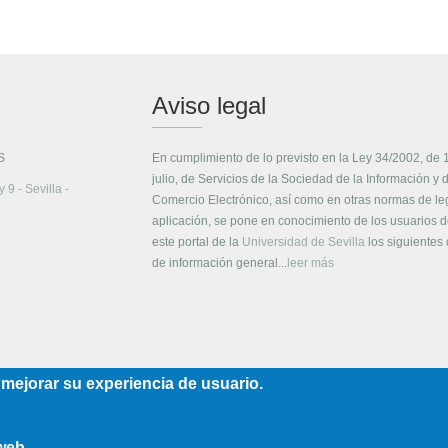
Aviso legal
S
En cumplimiento de lo previsto en la Ley 34/2002, de 
julio, de Servicios de la Sociedad de la Información y 
 9 - Sevilla -
Comercio Electrónico, así como en otras normas de le
aplicación, se pone en conocimiento de los usuarios 
este portal de la
Universidad de Sevilla
los siguientes
de información general...
leer más
 mejorar su experiencia de usuario.
 web