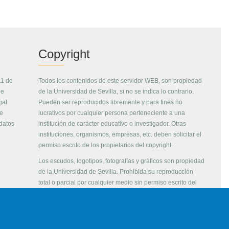
Copyright
11 de
Todos los contenidos de este servidor WEB, son propiedad
de
de la Universidad de Sevilla, si no se indica lo contrario.
gal
Pueden ser reproducidos libremente y para fines no
de
lucrativos por cualquier persona perteneciente a una
 datos
institución de carácter educativo o investigador. Otras
instituciones, organismos, empresas, etc. deben solicitar el
permiso escrito de los propietarios del copyright.
Los escudos, logotipos, fotografías y gráficos son propiedad
de la Universidad de Sevilla. Prohibida su reproducción
total o parcial por cualquier medio sin permiso escrito del
propietario.