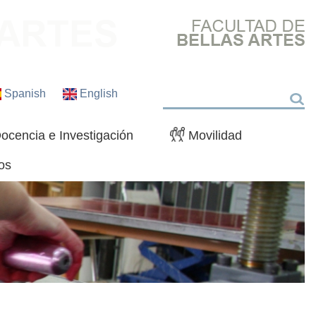
Spanish
English
Buscar
ocencia e Investigación
Movilidad
os