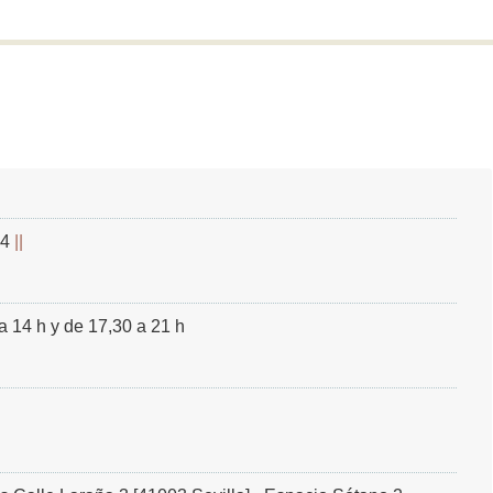
14
a 14 h y de 17,30 a 21 h