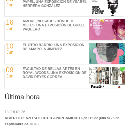
PAPEL, UNA EXPOSICIÓN DE YSABEL
Jun
HERRERA GONZÁLEZ
16
AMORE, NO SABES DÓNDE TE
METES, UNA EXPOSICIÓN DE GUILLE
Jun
VAQUERO
10
EL OTRO BARRIO, UNA EXPOSICIÓN
DE AMAPOLA JIMÉNEZ
Jun
09
FACULTAD DE BELLAS ARTES EN
ROYAL WOODS, UNA EXPOSICIÓN DE
Jun
DAVID REYES CORREA
Última hora
13 JULIO, 26
ABIERTO PLAZO SOLICITUD APARCAMIENTO (del 15 de julio al 25 de
septiembre de 2026)