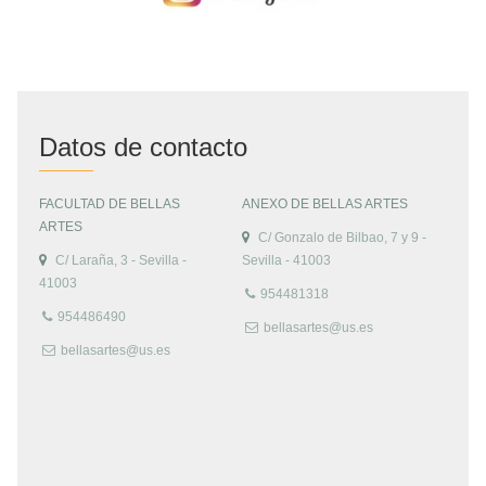
Datos de contacto
FACULTAD DE BELLAS
ANEXO DE BELLAS ARTES
ARTES
C/ Gonzalo de Bilbao, 7 y 9 -
C/ Laraña, 3 - Sevilla -
Sevilla - 41003
41003
954481318
954486490
bellasartes@us.es
bellasartes@us.es