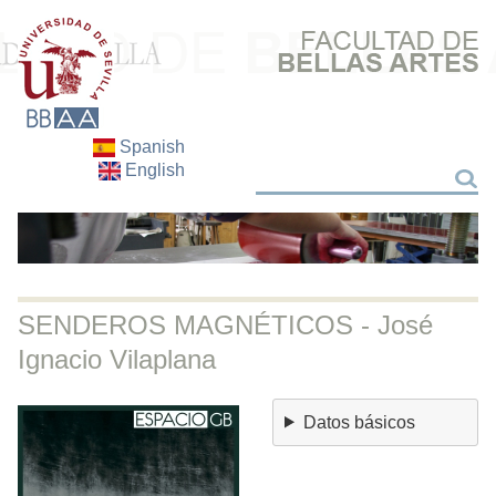
Spanish
English
Buscar
Buscar
SENDEROS MAGNÉTICOS - José
Ignacio Vilaplana
Datos básicos