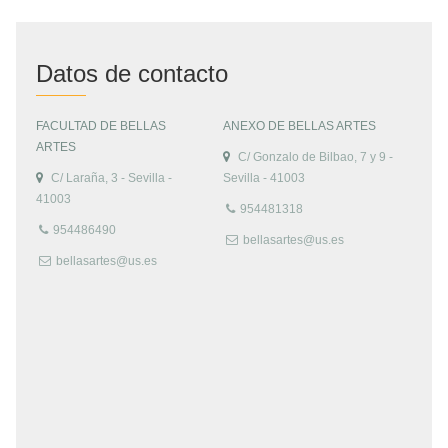
Datos de contacto
FACULTAD DE BELLAS
ANEXO DE BELLAS ARTES
ARTES
C/ Gonzalo de Bilbao, 7 y 9 -
C/ Laraña, 3 - Sevilla -
Sevilla - 41003
41003
954481318
954486490
bellasartes@us.es
bellasartes@us.es