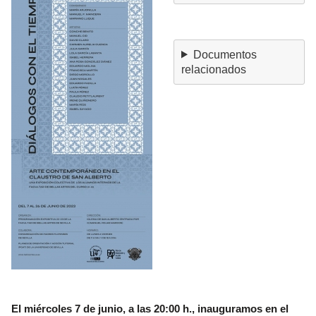
Documentos
relacionados
El miércoles 7 de junio, a las 20:00 h., inauguramos en el