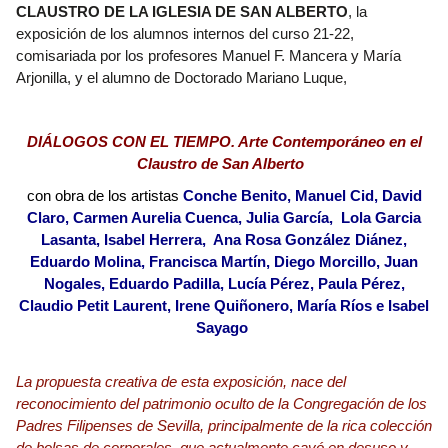
CLAUSTRO DE LA IGLESIA DE SAN ALBERTO
, la
exposición de los alumnos internos del curso 21-22,
comisariada por los profesores Manuel F. Mancera y María
Arjonilla, y el alumno de Doctorado Mariano Luque,
DIÁLOGOS CON EL TIEMPO. Arte Contemporáneo en el
Claustro de San Alberto
con obra de los artistas
Conche
Benito,
Manuel Cid, David
Claro, Carmen Aurelia Cuenca, Julia García,
Lola Garcia
Lasanta, Isabel Herrera,
Ana Rosa González Diánez,
Eduardo Molina, Francisca Martín, Diego Morcillo, Juan
Nogales, Eduardo Padilla, Lucía Pérez, Paula Pérez,
Claudio Petit Laurent, Irene Quiñone
ro
,
María Ríos e
Isabel
Sayago
La propuesta creativa de esta exposición, nace del
reconocimiento del patrimonio oculto
de la Congregación de los
Padres Filipenses de Sevilla, principalmente de la rica colección