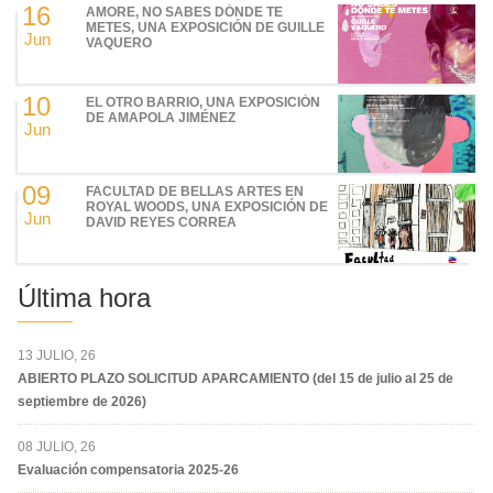
16
AMORE, NO SABES DÓNDE TE
METES, UNA EXPOSICIÓN DE GUILLE
Jun
VAQUERO
10
EL OTRO BARRIO, UNA EXPOSICIÓN
DE AMAPOLA JIMÉNEZ
Jun
09
FACULTAD DE BELLAS ARTES EN
ROYAL WOODS, UNA EXPOSICIÓN DE
Jun
DAVID REYES CORREA
Última hora
13 JULIO, 26
ABIERTO PLAZO SOLICITUD APARCAMIENTO (del 15 de julio al 25 de
septiembre de 2026)
08 JULIO, 26
Evaluación compensatoria 2025-26