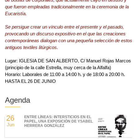
de bolsas de corporales,
que actualmente cayó en desuso y
que fueron empleadas
tradicionalmente en la ceremonia de la
Eucaristía.
Se persigue crear un vínculo entre el presente y el pasado,
provocando un discurso expositivo en el que
las creaciones
contemporáneas dialogan con una pequeña selección de estos
antiguos textiles litúrgicos.
Lugar: IGLESIA DE SAN ALBERTO, C/ Manuel Rojas Marcos
(principio de la calle Estrella, muy cerca de la Alfalfa)
Horario: Laborales de 11:00 a 14:00 h. y de 18:00 a 20:00 h.
HASTA EL 26 DE JUNIO
Agenda
26
ENTRE LÍNEAS: INTERSTICIOS EN EL
PAPEL, UNA EXPOSICIÓN DE YSABEL
Jun
HERRERA GONZÁLEZ