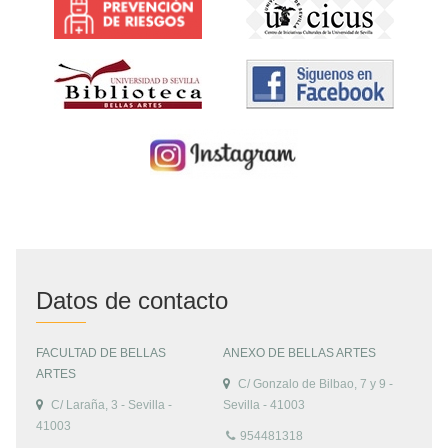
Datos de contacto
FACULTAD DE BELLAS
ANEXO DE BELLAS ARTES
ARTES
C/ Gonzalo de Bilbao, 7 y 9 -
C/ Laraña, 3 - Sevilla -
Sevilla - 41003
41003
954481318