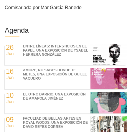
Comisariada por Mar García Ranedo
Agenda
26
ENTRE LÍNEAS: INTERSTICIOS EN EL
PAPEL, UNA EXPOSICIÓN DE YSABEL
Jun
HERRERA GONZÁLEZ
16
AMORE, NO SABES DÓNDE TE
METES, UNA EXPOSICIÓN DE GUILLE
Jun
VAQUERO
10
EL OTRO BARRIO, UNA EXPOSICIÓN
DE AMAPOLA JIMÉNEZ
Jun
09
FACULTAD DE BELLAS ARTES EN
ROYAL WOODS, UNA EXPOSICIÓN DE
Jun
DAVID REYES CORREA