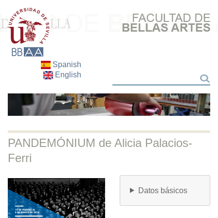
Spanish
English
Buscar
Buscar
PANDEMÓNIUM de Alicia Palacios-
Ferri
Datos básicos