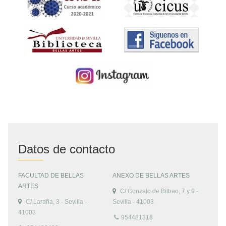
Datos de contacto
FACULTAD DE BELLAS
ANEXO DE BELLAS ARTES
ARTES
C/ Gonzalo de Bilbao, 7 y 9 -
C/ Laraña, 3 - Sevilla -
Sevilla - 41003
41003
954481318