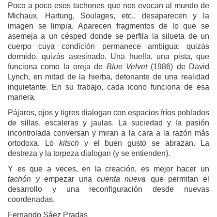
Poco a poco esos tachones que nos evocan al mundo de
Michaux, Hartung, Soulages, etc., desaparecen y la
imagen se limpia. Aparecen fragmentos de lo que se
asemeja a un césped donde se perfila la silueta de un
cuerpo cuya condición permanece ambigua: quizás
dormido, quizás asesinado. Una huella, una pista, que
funciona como la oreja de
Blue Velvet
(1986) de David
Lynch, en mitad de la hierba, detonante de una realidad
inquietante. En su trabajo, cada icono funciona de esa
manera.
Pájaros, ojos y tigres dialogan con espacios fríos poblados
de sillas, escaleras y jaulas. La suciedad y la pasión
incontrolada conversan y miran a la cara a la razón más
ortodoxa. Lo
kitsch
y el buen gusto se abrazan. La
destreza y la torpeza dialogan (y se entienden).
Y es que a veces, en la creación, es mejor hacer un
tachón
y
empezar una
cuenta nueva
que permitan el
desarrollo y una reconfiguración desde nuevas
coordenadas.
Fernando Sáez Pradas