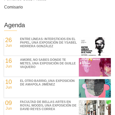
Comisario
Agenda
26
ENTRE LÍNEAS: INTERSTICIOS EN EL
PAPEL, UNA EXPOSICIÓN DE YSABEL
Jun
HERRERA GONZÁLEZ
16
AMORE, NO SABES DÓNDE TE
METES, UNA EXPOSICIÓN DE GUILLE
Jun
VAQUERO
10
EL OTRO BARRIO, UNA EXPOSICIÓN
DE AMAPOLA JIMÉNEZ
Jun
09
FACULTAD DE BELLAS ARTES EN
ROYAL WOODS, UNA EXPOSICIÓN DE
Jun
DAVID REYES CORREA