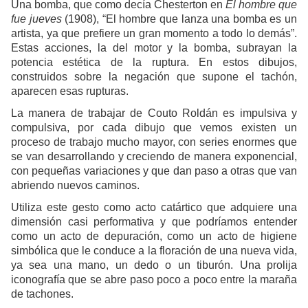
Una bomba, que como decía Chesterton en
El hombre que
fue jueves
(1908), “El hombre que lanza una bomba es un
artista, ya que prefiere un gran momento a todo lo demás”.
Estas acciones, la del motor y la bomba, subrayan la
potencia estética de la ruptura. En estos dibujos,
construidos sobre la negación que supone el tachón,
aparecen esas rupturas.
La manera de trabajar de Couto Roldán es impulsiva y
compulsiva, por cada dibujo que vemos existen un
proceso de trabajo mucho mayor, con series enormes que
se van desarrollando y creciendo de manera exponencial,
con pequeñas variaciones y que dan paso a otras que van
abriendo nuevos caminos.
Utiliza este gesto como acto catártico que adquiere una
dimensión casi performativa y que podríamos entender
como un acto de depuración, como un acto de higiene
simbólica que le conduce a la floración de una nueva vida,
ya sea una mano, un dedo o un tiburón. Una prolija
iconografía que se abre paso poco a poco entre la maraña
de tachones.