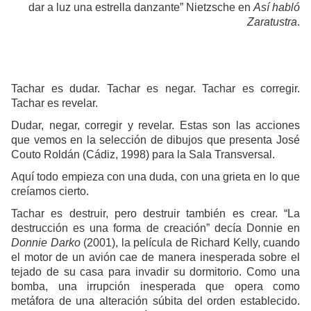
dar a luz una estrella danzante” Nietzsche en
Así habló
Zaratustra
.
Tachar es dudar. Tachar es negar. Tachar es corregir.
Tachar es revelar.
Dudar, negar, corregir y revelar. Estas son las acciones
que vemos en la selección de dibujos que presenta José
Couto Roldán (Cádiz, 1998) para la Sala Transversal.
Aquí todo empieza con una duda, con una grieta en lo que
creíamos cierto.
Tachar es destruir, pero destruir también es crear. “La
destrucción es una forma de creación” decía Donnie en
Donnie Darko
(2001), la película de Richard Kelly, cuando
el motor de un avión cae de manera inesperada sobre el
tejado de su casa para invadir su dormitorio. Como una
bomba, una irrupción inesperada que opera como
metáfora de una alteración súbita del orden establecido.