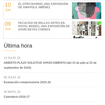
10
EL OTRO BARRIO, UNA EXPOSICIÓN
DE AMAPOLA JIMÉNEZ
Jun
09
FACULTAD DE BELLAS ARTES EN
ROYAL WOODS, UNA EXPOSICIÓN DE
Jun
DAVID REYES CORREA
Última hora
13 JULIO, 26
ABIERTO PLAZO SOLICITUD APARCAMIENTO (del 15 de julio al 25 de
septiembre de 2026)
08 JULIO, 26
Evaluación compensatoria 2025-26
06 MAYO, 26
Calendario 2026-27