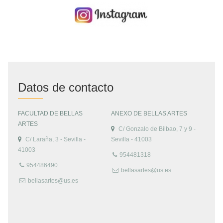
Datos de contacto
FACULTAD DE BELLAS
ANEXO DE BELLAS ARTES
ARTES
C/ Gonzalo de Bilbao, 7 y 9 -
C/ Laraña, 3 - Sevilla -
Sevilla - 41003
41003
954481318
954486490
bellasartes@us.es
bellasartes@us.es