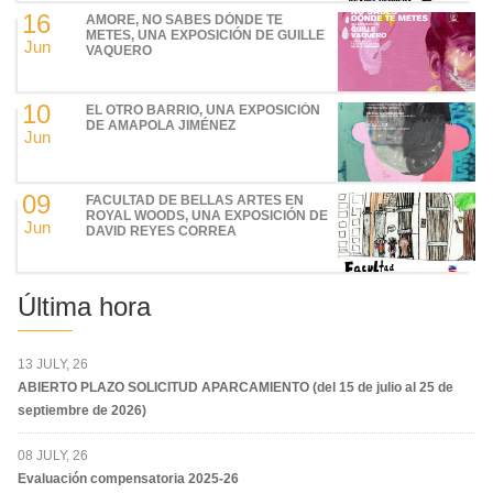
16
AMORE, NO SABES DÓNDE TE
METES, UNA EXPOSICIÓN DE GUILLE
Jun
VAQUERO
10
EL OTRO BARRIO, UNA EXPOSICIÓN
DE AMAPOLA JIMÉNEZ
Jun
09
FACULTAD DE BELLAS ARTES EN
ROYAL WOODS, UNA EXPOSICIÓN DE
Jun
DAVID REYES CORREA
Última hora
13 JULY, 26
ABIERTO PLAZO SOLICITUD APARCAMIENTO (del 15 de julio al 25 de
septiembre de 2026)
08 JULY, 26
Evaluación compensatoria 2025-26