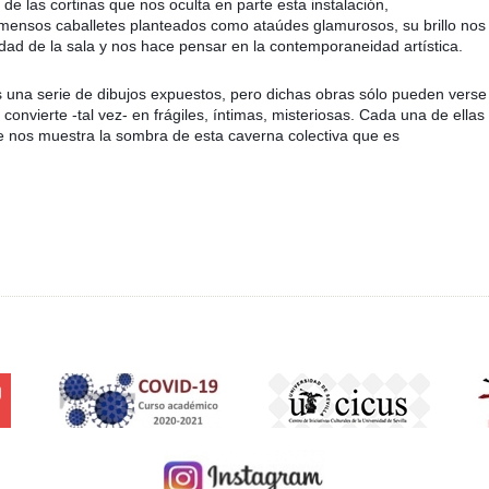
de las cortinas que nos oculta en parte esta instalación,
mensos caballetes planteados como ataúdes glamurosos, su brillo nos
ridad de la sala y nos hace pensar en la contemporaneidad artística.
una serie de dibujos expuestos, pero dichas obras sólo pueden verse
convierte -tal vez- en frágiles, íntimas, misteriosas. Cada una de ellas
e nos muestra la sombra de esta caverna colectiva que es