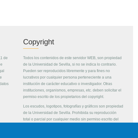
Copyright
11 de
Todos los contenidos de este servidor WEB, son propiedad
de
de la Universidad de Sevilla, si no se indica lo contrario.
gal
Pueden ser reproducidos libremente y para fines no
de
lucrativos por cualquier persona perteneciente a una
 datos
institución de carácter educativo o investigador. Otras
instituciones, organismos, empresas, etc. deben solicitar el
permiso escrito de los propietarios del copyright.
Los escudos, logotipos, fotografías y gráficos son propiedad
de la Universidad de Sevilla. Prohibida su reproducción
total o parcial por cualquier medio sin permiso escrito del
propietario.