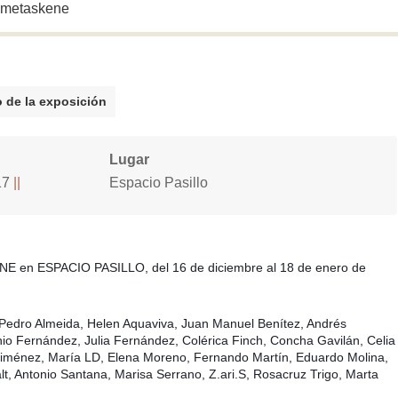
a metaskene
 de la exposición
Lugar
17
Espacio Pasillo
NE en ESPACIO PASILLO, del 16 de diciembre al 18 de enero de
, Pedro Almeida, Helen Aquaviva, Juan Manuel Benítez, Andrés
io Fernández, Julia Fernández, Colérica Finch, Concha Gavilán, Celia
Jiménez, María LD, Elena Moreno, Fernando Martín, Eduardo Molina,
, Antonio Santana, Marisa Serrano, Z.ari.S, Rosacruz Tri
go, Marta