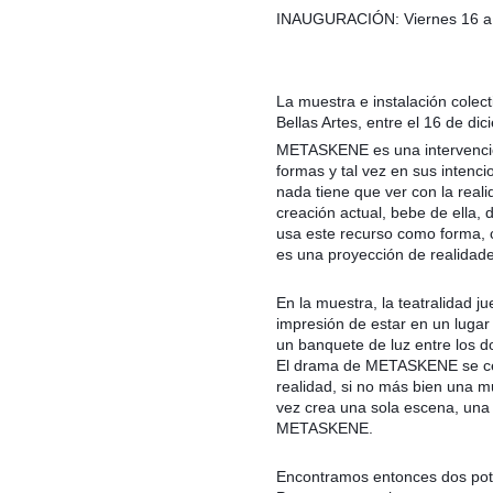
INAUGURACIÓN: Viernes 16 a l
La muestra e instalación colec
Bellas Artes, entre el 16 de di
METASKENE es una intervención
formas y tal vez en sus intenc
nada tiene que ver con la real
creación actual, bebe de ella
usa este recurso como forma, 
es una proyección de realidades
En la muestra, la teatralidad j
impresión de estar en un lugar
un banquete de luz entre los d
El drama de METASKENE se cent
realidad, si no más bien una m
vez crea una sola escena, una 
METASKENE.
Encontramos entonces dos pote