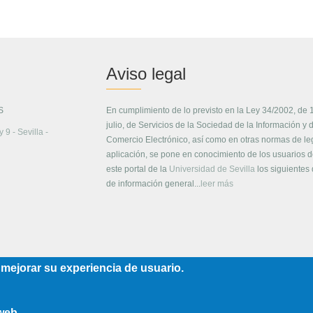
Aviso legal
S
En cumplimiento de lo previsto en la Ley 34/2002, de 
julio, de Servicios de la Sociedad de la Información y 
 9 - Sevilla -
Comercio Electrónico, así como en otras normas de le
aplicación, se pone en conocimiento de los usuarios 
este portal de la
Universidad de Sevilla
los siguientes
de información general...
leer más
 mejorar su experiencia de usuario.
 web