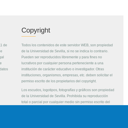
Copyright
11 de
Todos los contenidos de este servidor WEB, son propiedad
de
de la Universidad de Sevilla, si no se indica lo contrario.
gal
Pueden ser reproducidos libremente y para fines no
de
lucrativos por cualquier persona perteneciente a una
 datos
institución de carácter educativo o investigador. Otras
instituciones, organismos, empresas, etc. deben solicitar el
permiso escrito de los propietarios del copyright.
Los escudos, logotipos, fotografías y gráficos son propiedad
de la Universidad de Sevilla. Prohibida su reproducción
total o parcial por cualquier medio sin permiso escrito del
propietario.