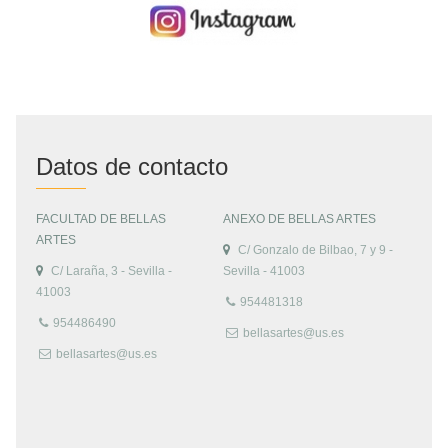
Datos de contacto
FACULTAD DE BELLAS
ANEXO DE BELLAS ARTES
ARTES
C/ Gonzalo de Bilbao, 7 y 9 -
C/ Laraña, 3 - Sevilla -
Sevilla - 41003
41003
954481318
954486490
bellasartes@us.es
bellasartes@us.es