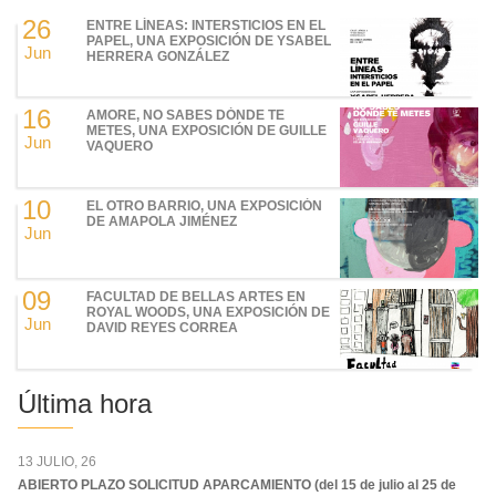
26
ENTRE LÍNEAS: INTERSTICIOS EN EL
PAPEL, UNA EXPOSICIÓN DE YSABEL
Jun
HERRERA GONZÁLEZ
16
AMORE, NO SABES DÓNDE TE
METES, UNA EXPOSICIÓN DE GUILLE
Jun
VAQUERO
10
EL OTRO BARRIO, UNA EXPOSICIÓN
DE AMAPOLA JIMÉNEZ
Jun
09
FACULTAD DE BELLAS ARTES EN
ROYAL WOODS, UNA EXPOSICIÓN DE
Jun
DAVID REYES CORREA
Última hora
13 JULIO, 26
ABIERTO PLAZO SOLICITUD APARCAMIENTO (del 15 de julio al 25 de