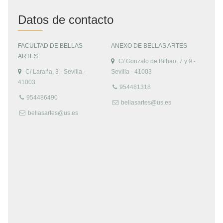
Datos de contacto
FACULTAD DE BELLAS
ANEXO DE BELLAS ARTES
ARTES
C/ Gonzalo de Bilbao, 7 y 9 -
C/ Laraña, 3 - Sevilla -
Sevilla - 41003
41003
954481318
954486490
bellasartes@us.es
bellasartes@us.es