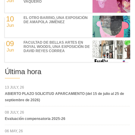
Jun
VAQUERO
10
EL OTRO BARRIO, UNA EXPOSICIÓN
DE AMAPOLA JIMÉNEZ
Jun
09
FACULTAD DE BELLAS ARTES EN
ROYAL WOODS, UNA EXPOSICIÓN DE
Jun
DAVID REYES CORREA
Última hora
13 JULY, 26
ABIERTO PLAZO SOLICITUD APARCAMIENTO (del 15 de julio al 25 de
septiembre de 2026)
08 JULY, 26
Evaluación compensatoria 2025-26
06 MAY, 26