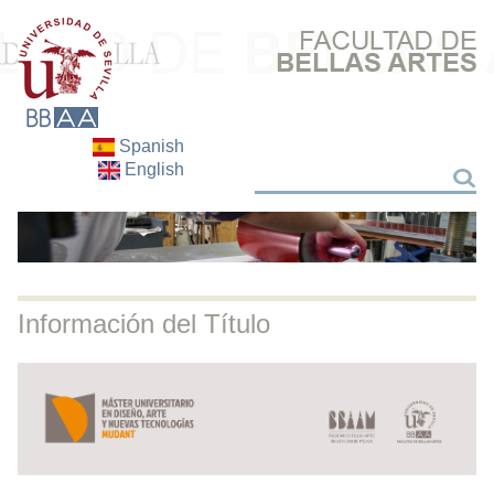
Spanish
English
Search
Search
Información del Título