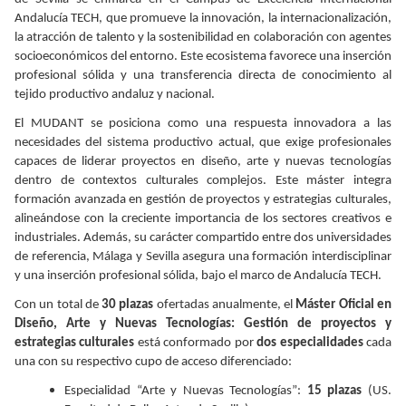
Andalucía TECH, que promueve la innovación, la internacionalización,
la atracción de talento y la sostenibilidad en colaboración con agentes
socioeconómicos del entorno. Este ecosistema favorece una inserción
profesional sólida y una transferencia directa de conocimiento al
tejido productivo andaluz y nacional.
El MUDANT se posiciona como una respuesta innovadora a las
necesidades del sistema productivo actual, que exige profesionales
capaces de liderar proyectos en diseño, arte y nuevas tecnologías
dentro de contextos culturales complejos. Este máster integra
formación avanzada en gestión de proyectos y estrategias culturales,
alineándose con la creciente importancia de los sectores creativos e
industriales. Además, su carácter compartido entre dos universidades
de referencia, Málaga y Sevilla asegura una formación interdisciplinar
y una inserción profesional sólida, bajo el marco de Andalucía TECH.
Con un total de
30 plazas
ofertadas anualmente, el
Máster Oficial en
Diseño, Arte y Nuevas Tecnologías: Gestión de proyectos y
estrategias culturales
está conformado por
dos especialidades
cada
una con su respectivo cupo de acceso diferenciado:
Especialidad “Arte y Nuevas Tecnologías”:
15 plazas
(US.