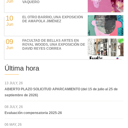
Jun
VAQUERO
10
EL OTRO BARRIO, UNA EXPOSICIÓN
DE AMAPOLA JIMÉNEZ
Jun
09
FACULTAD DE BELLAS ARTES EN
ROYAL WOODS, UNA EXPOSICIÓN DE
Jun
DAVID REYES CORREA
Última hora
13 JULY, 26
ABIERTO PLAZO SOLICITUD APARCAMIENTO (del 15 de julio al 25 de
septiembre de 2026)
08 JULY, 26
Evaluación compensatoria 2025-26
06 MAY, 26