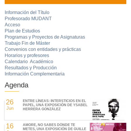
Información del Título
Profesorado MUDANT
Acceso
Plan de Estudios
Programas y Proyectos de Asignaturas
Trabajo Fin de Máster
Convenios con entidades y prácticas
Horarios y profesores
Calendario Académico
Resultados y Producción
Información Complementaria
Agenda
26
ENTRE LÍNEAS: INTERSTICIOS EN EL
PAPEL, UNA EXPOSICIÓN DE YSABEL
Jun
HERRERA GONZÁLEZ
16
AMORE, NO SABES DÓNDE TE
METES, UNA EXPOSICIÓN DE GUILLE