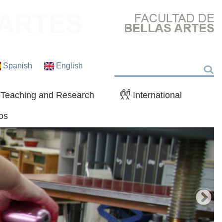
Spanish
English
Search
Teaching and Research
International
os