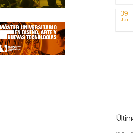
09
Jun
Últim