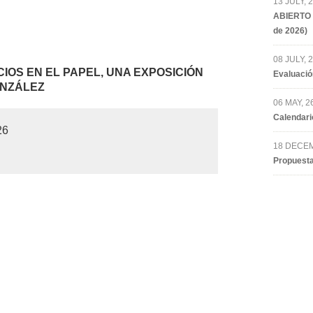
13 JULY, 
ABIERTO 
de 2026)
08 JULY, 
CIOS EN EL PAPEL, UNA EXPOSICIÓN
Evaluació
ONZÁLEZ
06 MAY, 2
Calendari
26
18 DECEM
Propuesta