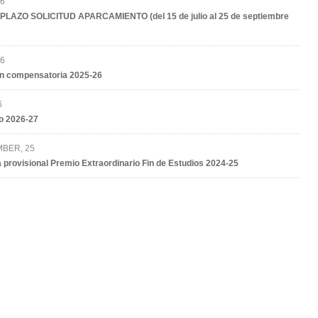
26
PLAZO SOLICITUD APARCAMIENTO (del 15 de julio al 25 de septiembre
26
n compensatoria 2025-26
6
o 2026-27
BER, 25
 provisional Premio Extraordinario Fin de Estudios 2024-25