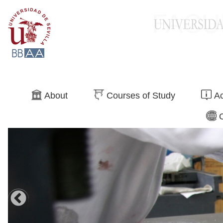
Search
About
Courses of Study
Ac