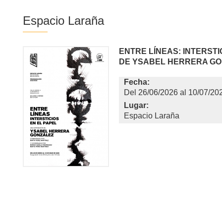
Espacio Laraña
ENTRE LÍNEAS: INTERSTI
DE YSABEL HERRERA G
Fecha:
26/06/2026
al
10/07/20
Lugar:
Espacio Laraña