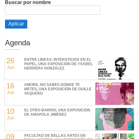
Buscar por nombre
Agenda
26
ENTRE LÍNEAS: INTERSTICIOS EN EL
PAPEL, UNA EXPOSICIÓN DE YSABEL
Jun
HERRERA GONZÁLEZ
16
AMORE, NO SABES DÓNDE TE
METES, UNA EXPOSICIÓN DE GUILLE
Jun
VAQUERO
10
EL OTRO BARRIO, UNA EXPOSICIÓN
DE AMAPOLA JIMÉNEZ
Jun
09
FACULTAD DE BELLAS ARTES EN