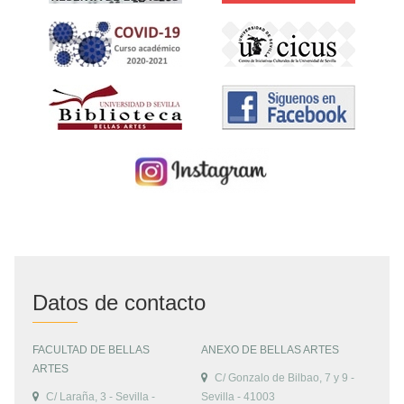
Datos de contacto
FACULTAD DE BELLAS
ANEXO DE BELLAS ARTES
ARTES
C/ Gonzalo de Bilbao, 7 y 9 -
C/ Laraña, 3 - Sevilla -
Sevilla - 41003