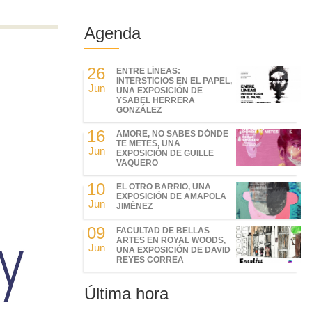
Agenda
26
ENTRE LÍNEAS:
INTERSTICIOS EN EL PAPEL,
Jun
UNA EXPOSICIÓN DE
YSABEL HERRERA
GONZÁLEZ
16
AMORE, NO SABES DÓNDE
TE METES, UNA
Jun
EXPOSICIÓN DE GUILLE
VAQUERO
10
EL OTRO BARRIO, UNA
EXPOSICIÓN DE AMAPOLA
Jun
JIMÉNEZ
09
FACULTAD DE BELLAS
ARTES EN ROYAL WOODS,
Jun
UNA EXPOSICIÓN DE DAVID
REYES CORREA
Última hora