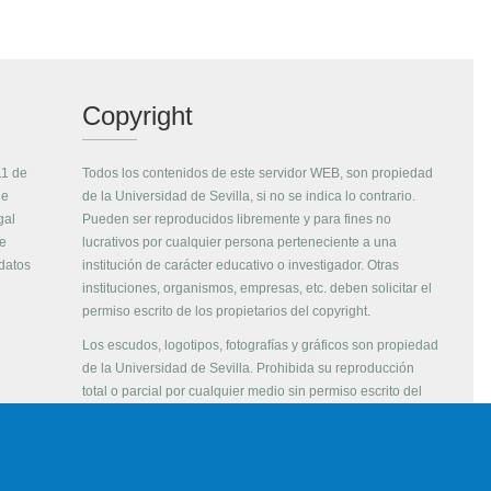
Copyright
11 de
Todos los contenidos de este servidor WEB, son propiedad
de
de la Universidad de Sevilla, si no se indica lo contrario.
gal
Pueden ser reproducidos libremente y para fines no
de
lucrativos por cualquier persona perteneciente a una
 datos
institución de carácter educativo o investigador. Otras
instituciones, organismos, empresas, etc. deben solicitar el
permiso escrito de los propietarios del copyright.
Los escudos, logotipos, fotografías y gráficos son propiedad
de la Universidad de Sevilla. Prohibida su reproducción
total o parcial por cualquier medio sin permiso escrito del
propietario.