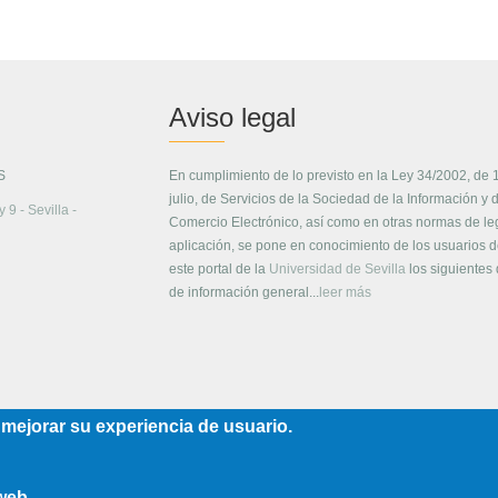
Aviso legal
S
En cumplimiento de lo previsto en la Ley 34/2002, de 
julio, de Servicios de la Sociedad de la Información y 
 9 - Sevilla -
Comercio Electrónico, así como en otras normas de le
aplicación, se pone en conocimiento de los usuarios 
este portal de la
Universidad de Sevilla
los siguientes
de información general...
leer más
 mejorar su experiencia de usuario.
 web