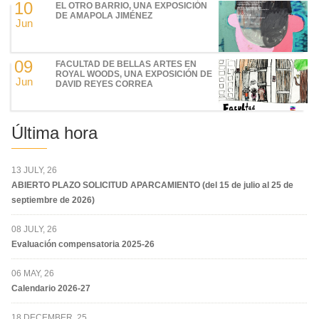
10
EL OTRO BARRIO, UNA EXPOSICIÓN
DE AMAPOLA JIMÉNEZ
Jun
09
FACULTAD DE BELLAS ARTES EN
ROYAL WOODS, UNA EXPOSICIÓN DE
Jun
DAVID REYES CORREA
Última hora
13 JULY, 26
ABIERTO PLAZO SOLICITUD APARCAMIENTO (del 15 de julio al 25 de
septiembre de 2026)
08 JULY, 26
Evaluación compensatoria 2025-26
06 MAY, 26
Calendario 2026-27
18 DECEMBER, 25