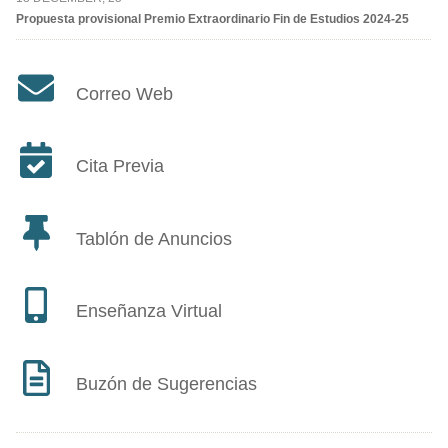
Propuesta provisional Premio Extraordinario Fin de Estudios 2024-25
Correo Web
Cita Previa
Tablón de Anuncios
Enseñanza Virtual
Buzón de Sugerencias