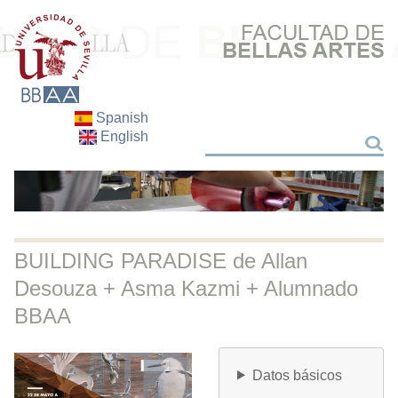
Spanish
English
Search
Search
BUILDING PARADISE de Allan
Desouza + Asma Kazmi + Alumnado
BBAA
Datos básicos