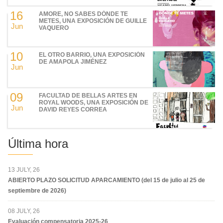
16
AMORE, NO SABES DÓNDE TE
METES, UNA EXPOSICIÓN DE GUILLE
Jun
VAQUERO
10
EL OTRO BARRIO, UNA EXPOSICIÓN
DE AMAPOLA JIMÉNEZ
Jun
09
FACULTAD DE BELLAS ARTES EN
ROYAL WOODS, UNA EXPOSICIÓN DE
Jun
DAVID REYES CORREA
Última hora
13 JULY, 26
ABIERTO PLAZO SOLICITUD APARCAMIENTO (del 15 de julio al 25 de
septiembre de 2026)
08 JULY, 26
Evaluación compensatoria 2025-26