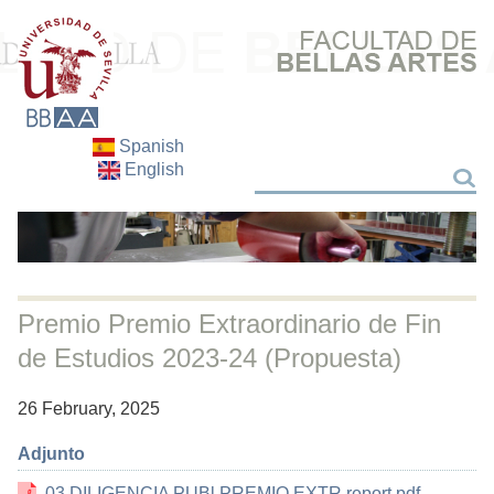
Spanish
English
Search
Search
Premio Premio Extraordinario de Fin
de Estudios 2023-24 (Propuesta)
26 February, 2025
fecha
Adjunto
03 DILIGENCIA PUBl PREMIO EXTR.report.pdf