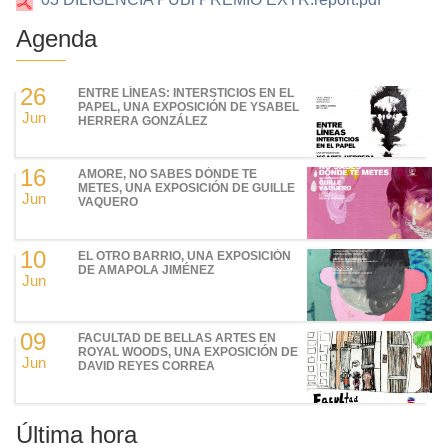
Agenda
26
ENTRE LÍNEAS: INTERSTICIOS EN EL
PAPEL, UNA EXPOSICIÓN DE YSABEL
Jun
HERRERA GONZÁLEZ
16
AMORE, NO SABES DÓNDE TE
METES, UNA EXPOSICIÓN DE GUILLE
Jun
VAQUERO
10
EL OTRO BARRIO, UNA EXPOSICIÓN
DE AMAPOLA JIMÉNEZ
Jun
09
FACULTAD DE BELLAS ARTES EN
ROYAL WOODS, UNA EXPOSICIÓN DE
Jun
DAVID REYES CORREA
Última hora