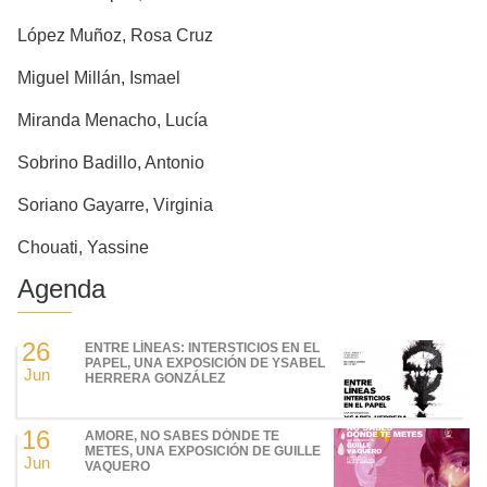
López Muñoz, Rosa Cruz
Miguel Millán, Ismael
Miranda Menacho, Lucía
Sobrino Badillo, Antonio
Soriano Gayarre, Virginia
Chouati, Yassine
Agenda
26
ENTRE LÍNEAS: INTERSTICIOS EN EL
PAPEL, UNA EXPOSICIÓN DE YSABEL
Jun
HERRERA GONZÁLEZ
16
AMORE, NO SABES DÓNDE TE
METES, UNA EXPOSICIÓN DE GUILLE
Jun
VAQUERO