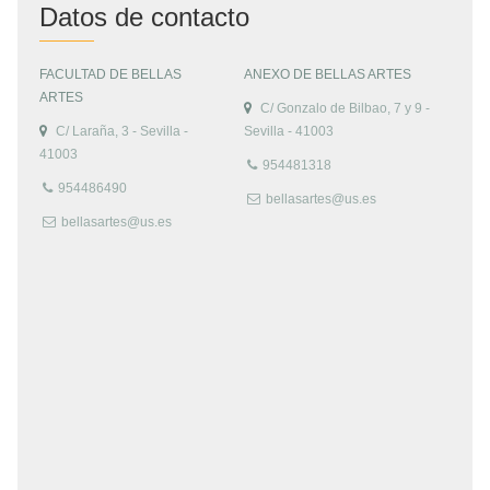
Datos de contacto
FACULTAD DE BELLAS
ANEXO DE BELLAS ARTES
ARTES
C/ Gonzalo de Bilbao, 7 y 9 -
C/ Laraña, 3 - Sevilla -
Sevilla - 41003
41003
954481318
954486490
bellasartes@us.es
bellasartes@us.es