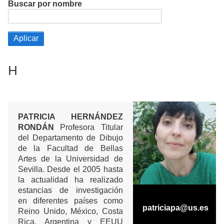
Buscar por nombre
H
PATRICIA HERNÁNDEZ
RONDÁN
Profesora Titular
del Departamento de Dibujo
de la Facultad de Bellas
Artes de la Universidad de
Sevilla. Desde el 2005 hasta
la actualidad ha realizado
estancias de investigación
en diferentes países como
patriciapa@us.es
Reino Unido, México, Costa
Rica, Argentina y EEUU