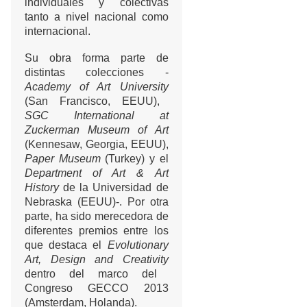
individuales y colectivas
tanto a nivel nacional como
internacional.
Su obra forma parte de
distintas colecciones -
Academy of Art University
(San
Francisco, EEUU),
SGC International at
Zuckerman Museum of Art
(Kennesaw, Georgia, EEUU),
Paper
Museum
(Turkey) y el
Department of Art & Art
History
de la Universidad de
Nebraska (EEUU)-.
Por otra
parte, ha sido merecedora de
diferentes premios entre los
que destaca el
Evolutionary
Art, Design
and Creativity
dentro del marco del
Congreso GECCO 2013
(
Amsterdam, Holanda).