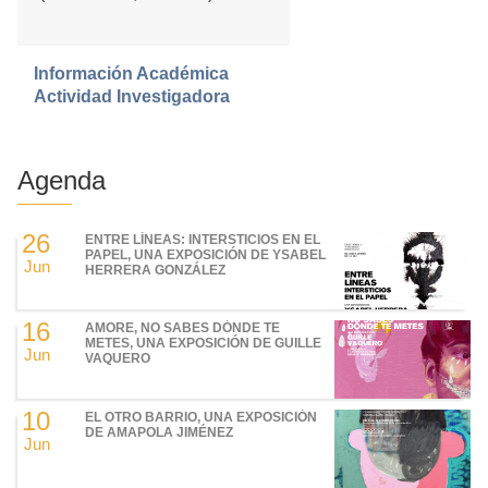
Información Académica
Actividad Investigadora
Agenda
26
ENTRE LÍNEAS: INTERSTICIOS EN EL
PAPEL, UNA EXPOSICIÓN DE YSABEL
Jun
HERRERA GONZÁLEZ
16
AMORE, NO SABES DÓNDE TE
METES, UNA EXPOSICIÓN DE GUILLE
Jun
VAQUERO
10
EL OTRO BARRIO, UNA EXPOSICIÓN
DE AMAPOLA JIMÉNEZ
Jun