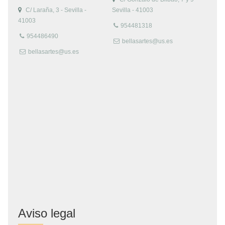
C/ Laraña, 3 - Sevilla -
Sevilla - 41003
41003
954481318
954486490
bellasartes@us.es
bellasartes@us.es
Aviso legal