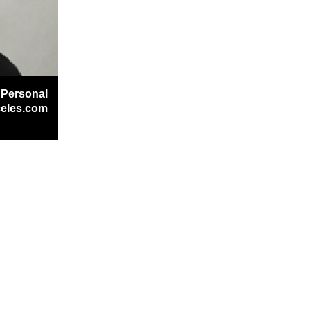
 Personal
celes.com