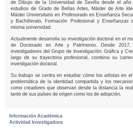
de Dibujo de la Universidad de Sevilla desde el añ
estudios de Grado de Bellas Artes, Máster de Arte Id
Máster Universitario en Profesorado en Enseñanza Secun
y Bachillerato
,
Formación Profesional y Enseñanzas 
misma universidad.
Actualmente desarrolla su investigación doctoral en el 
de Doctorado en Arte y Patrimonio. Desde 2017
investigadores del Grupo de Investigación: Gráfica y Crea
largo de su trayectoria profesional, combina su carrera
investigación doctoral.
Su trabajo se centra en estudiar
cómo los artistas en el
problemática de la identidad compartida y los mecani
como creadores que observan desde la distancia la reali
tanto de sus países de origen como los de adopción.
Información Académica
Actividad Investigadora