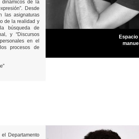
 dinámicos de la
expresión”. Desde
 las asignaturas
vo de la realidad y
 la búsqueda de
al, y “Discursos
Espacio
 personales en el
manue
 los procesos de
e”
n el Departamento