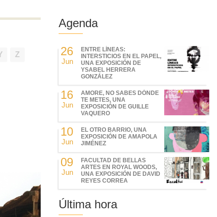
Agenda
26
ENTRE LÍNEAS:
Y
Z
INTERSTICIOS EN EL PAPEL,
Jun
UNA EXPOSICIÓN DE
YSABEL HERRERA
GONZÁLEZ
16
AMORE, NO SABES DÓNDE
TE METES, UNA
Jun
EXPOSICIÓN DE GUILLE
VAQUERO
10
EL OTRO BARRIO, UNA
EXPOSICIÓN DE AMAPOLA
Jun
JIMÉNEZ
09
FACULTAD DE BELLAS
ARTES EN ROYAL WOODS,
Jun
UNA EXPOSICIÓN DE DAVID
REYES CORREA
Última hora