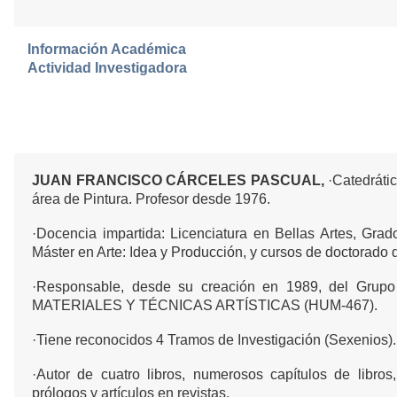
Información Académica
Actividad Investigadora
JUAN FRANCISCO
CÁRCELES PASCUAL,
·Catedráti
área de Pintura. Profesor desde 1976.
·Docencia impartida: Licenciatura en Bellas Artes, Grad
Máster en Arte: Idea y Producción, y cursos de doctorado
·Responsable, desde su creación en 1989, del Grupo 
MATERIALES Y TÉCNICAS ARTÍSTICAS (HUM-467).
·Tiene reconocidos 4 Tramos de Investigación (Sexenios).
·Autor de cuatro libros, numerosos capítulos de libros,
prólogos y artículos en revistas.