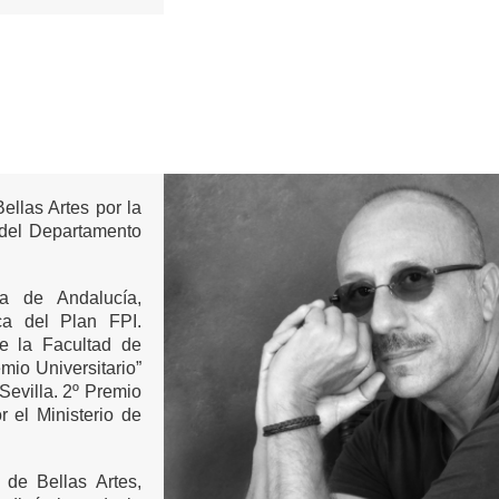
ellas Artes por la
d del Departamento
a de Andalucía,
a del Plan FPI.
de la Facultad de
mio Universitario”
Sevilla. 2º Premio
 el Ministerio de
de Bellas Artes,