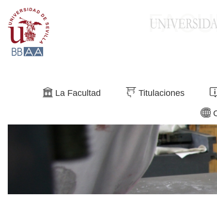
Buscar
La Facultad
Titulaciones