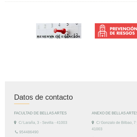
Datos de contacto
FACULTAD DE BELLAS ARTES
ANEXO DE BELLAS ARTE
C/ Laraña, 3 - Sevilla - 41003
C/ Gonzalo de Bilbao, 7 y
41003
954486490