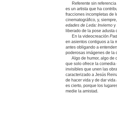
Referente sin referencia d
es un artista que ha contrib
fracciones incompletas de l
cinematográfico, y, siempre
edades de Leda: Invierno
y
liberado de la pose adusta 
En la videocreación
Pad
en asientos contiguos a la 
antes obligando a entenderse
poderosas imágenes de la d
Algo de humor, algo de des
que solo ofrece la comedia –
invisibles que unen las obra
caracterizado a Jesús Reina
de hacer vida y de dar vida 
es cierto, porque los lugar
medie la amistad.