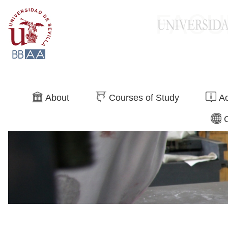
Search
About
Courses of Study
Ac