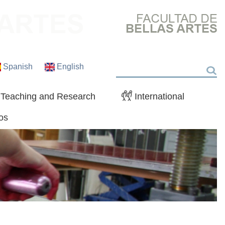
Spanish
English
Search
Teaching and Research
International
os