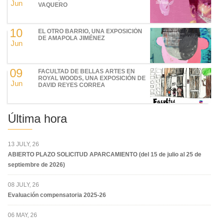
Jun
VAQUERO
10
EL OTRO BARRIO, UNA EXPOSICIÓN
DE AMAPOLA JIMÉNEZ
Jun
09
FACULTAD DE BELLAS ARTES EN
ROYAL WOODS, UNA EXPOSICIÓN DE
Jun
DAVID REYES CORREA
Última hora
13 JULY, 26
ABIERTO PLAZO SOLICITUD APARCAMIENTO (del 15 de julio al 25 de
septiembre de 2026)
08 JULY, 26
Evaluación compensatoria 2025-26
06 MAY, 26