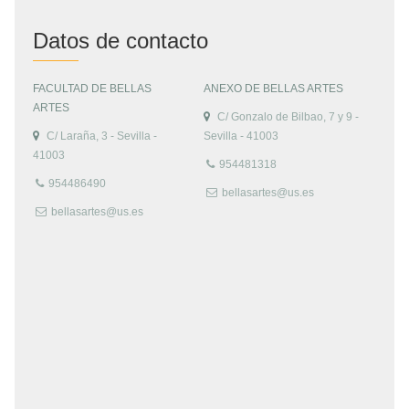
Datos de contacto
FACULTAD DE BELLAS
ANEXO DE BELLAS ARTES
ARTES
C/ Gonzalo de Bilbao, 7 y 9 -
C/ Laraña, 3 - Sevilla -
Sevilla - 41003
41003
954481318
954486490
bellasartes@us.es
bellasartes@us.es