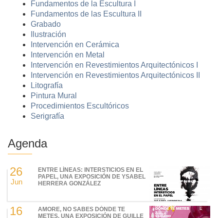
Fundamentos de la Escultura I
Fundamentos de las Escultura II
Grabado
Ilustración
Intervención en Cerámica
Intervención en Metal
Intervención en Revestimientos Arquitectónicos I
Intervención en Revestimientos Arquitectónicos II
Litografía
Pintura Mural
Procedimientos Escultóricos
Serigrafía
Agenda
26
ENTRE LÍNEAS: INTERSTICIOS EN EL
PAPEL, UNA EXPOSICIÓN DE YSABEL
Jun
HERRERA GONZÁLEZ
16
AMORE, NO SABES DÓNDE TE
METES, UNA EXPOSICIÓN DE GUILLE