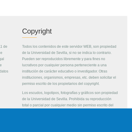
Copyright
11 de
Todos los contenidos de este servidor WEB, son propiedad
de
de la Universidad de Sevilla, si no se indica lo contrario.
gal
Pueden ser reproducidos libremente y para fines no
de
lucrativos por cualquier persona perteneciente a una
 datos
institución de carácter educativo o investigador. Otras
instituciones, organismos, empresas, etc. deben solicitar el
permiso escrito de los propietarios del copyright.
Los escudos, logotipos, fotografías y gráficos son propiedad
de la Universidad de Sevilla. Prohibida su reproducción
total o parcial por cualquier medio sin permiso escrito del
propietario.