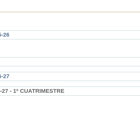
-26
-27
27 - 1º CUATRIMESTRE