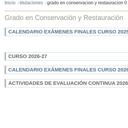
You
Inicio
titulaciones
grado en conservacion y restauracion 0
are
here:
Grado en Conservación y Restauración
CALENDARIO EXÁMENES FINALES CURSO 2025
CURSO 2026-27
CALENDARIO EXÁMENES FINALES CURSO 2026
ACTIVIDADES DE EVALUACIÓN CONTINUA 2026-