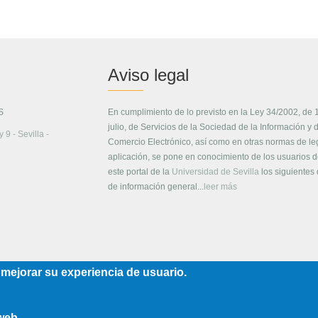
Aviso legal
S
En cumplimiento de lo previsto en la Ley 34/2002, de 
julio, de Servicios de la Sociedad de la Información y 
 9 - Sevilla -
Comercio Electrónico, así como en otras normas de le
aplicación, se pone en conocimiento de los usuarios 
este portal de la
Universidad de Sevilla
los siguientes
de información general...
leer más
 mejorar su experiencia de usuario.
 web