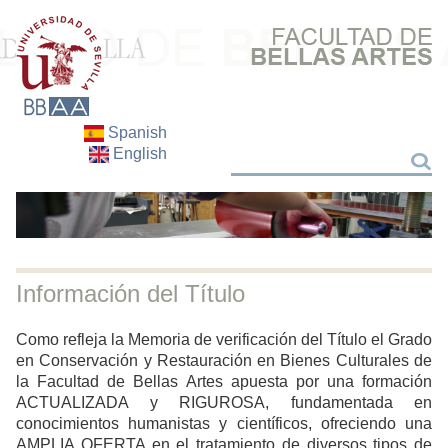
Spanish
English
Buscar
Buscar
Información del Título
Como refleja la Memoria de verificación del Título el Grado
en Conservación y Restauración en Bienes Culturales de
la Facultad de Bellas Artes apuesta por una formación
ACTUALIZADA y RIGUROSA, fundamentada en
conocimientos humanistas y científicos, ofreciendo una
AMPLIA OFERTA en el tratamiento de diversos tipos de