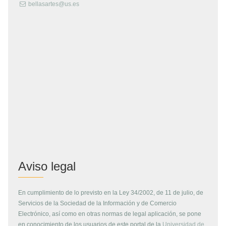
bellasartes@us.es
Aviso legal
En cumplimiento de lo previsto en la Ley 34/2002, de 11 de julio, de
Servicios de la Sociedad de la Información y de Comercio
Electrónico, así como en otras normas de legal aplicación, se pone
en conocimiento de los usuarios de este portal de la
Universidad de