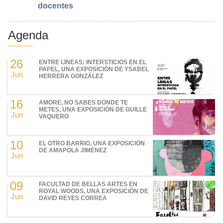
docentes
Agenda
26
ENTRE LÍNEAS: INTERSTICIOS EN EL
PAPEL, UNA EXPOSICIÓN DE YSABEL
Jun
HERRERA GONZÁLEZ
16
AMORE, NO SABES DÓNDE TE
METES, UNA EXPOSICIÓN DE GUILLE
Jun
VAQUERO
10
EL OTRO BARRIO, UNA EXPOSICIÓN
DE AMAPOLA JIMÉNEZ
Jun
09
FACULTAD DE BELLAS ARTES EN
ROYAL WOODS, UNA EXPOSICIÓN DE
Jun
DAVID REYES CORREA