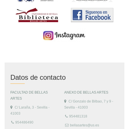
Datos de contacto
FACULTAD DE BELLAS
ANEXO DE BELLAS ARTES
ARTES
C/ Gonzalo de Bilbao, 7 y 9 -
C/ Laraña, 3 - Sevilla -
Sevilla - 41003
41003
954481318
954486490
bellasartes@us.es