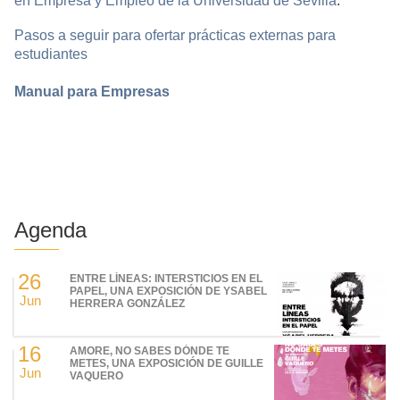
en Empresa y Empleo de la Universidad de Sevilla
.
Pasos a seguir para ofertar prácticas externas para
estudiantes
Manual para Empresas
Agenda
26
ENTRE LÍNEAS: INTERSTICIOS EN EL
PAPEL, UNA EXPOSICIÓN DE YSABEL
Jun
HERRERA GONZÁLEZ
16
AMORE, NO SABES DÓNDE TE
METES, UNA EXPOSICIÓN DE GUILLE
Jun
VAQUERO