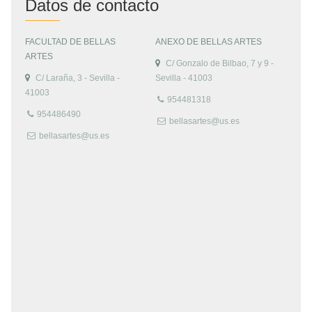
Datos de contacto
FACULTAD DE BELLAS
ANEXO DE BELLAS ARTES
ARTES
C/ Gonzalo de Bilbao, 7 y 9 -
C/ Laraña, 3 - Sevilla -
Sevilla - 41003
41003
954481318
954486490
bellasartes@us.es
bellasartes@us.es