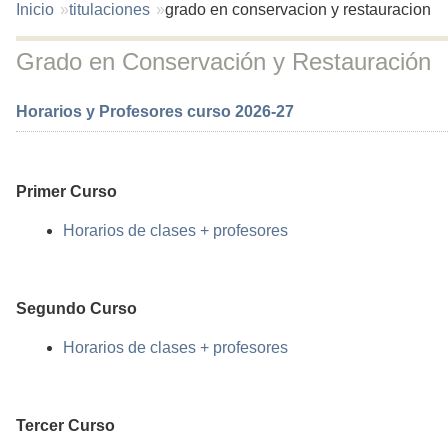
You
Inicio
titulaciones
grado en conservacion y restauracion
are
here:
Grado en Conservación y Restauración
Horarios y Profesores curso 2026-27
Primer Curso
Horarios de clases + profesores
Segundo Curso
Horarios de clases + profesores
Tercer Curso