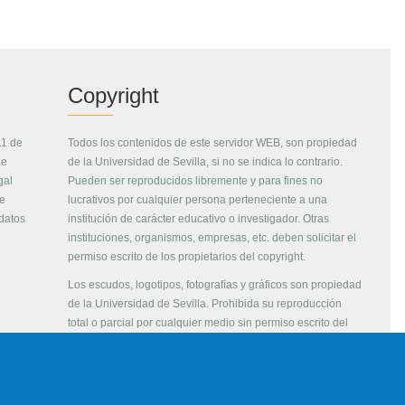
Copyright
11 de
Todos los contenidos de este servidor WEB, son propiedad
de
de la Universidad de Sevilla, si no se indica lo contrario.
gal
Pueden ser reproducidos libremente y para fines no
de
lucrativos por cualquier persona perteneciente a una
 datos
institución de carácter educativo o investigador. Otras
instituciones, organismos, empresas, etc. deben solicitar el
permiso escrito de los propietarios del copyright.
Los escudos, logotipos, fotografías y gráficos son propiedad
de la Universidad de Sevilla. Prohibida su reproducción
total o parcial por cualquier medio sin permiso escrito del
propietario.