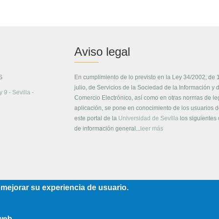
Aviso legal
S
En cumplimiento de lo previsto en la Ley 34/2002, de 
julio, de Servicios de la Sociedad de la Información y 
 9 - Sevilla -
Comercio Electrónico, así como en otras normas de le
aplicación, se pone en conocimiento de los usuarios 
este portal de la
Universidad de Sevilla
los siguientes
de información general...
leer más
 mejorar su experiencia de usuario.
 web