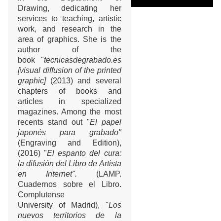
Drawing, dedicating her
services to teaching, artistic
work, and research in the
area of graphics. She is the
author of the
book "
tecnicasdegrabado.es
[visual diffusion of the printed
graphic]
(2013) and several
chapters of books and
articles in specialized
magazines. Among the most
recents stand out "
El papel
japonés para grabado"
(Engraving and Edition),
(2016) "
El espanto del cura:
la difusión del Libro de Artista
en Internet".
(LAMP.
Cuadernos sobre el Libro.
Complutense
University of Madrid), "
Los
nuevos territorios de la