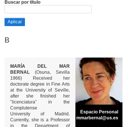
Buscar por título
B
MARÍA DEL MAR
BERNAL
(Osuna, Sevilla
1966) Received her
doctorate degree in Fine Arts
at the University of Seville,
after she finished her
"licenciatura" in the
Complutense
Espacio Personal
University of Madrid.
mmarbernal@us.es
Currently, she is a Professor
in the Department of