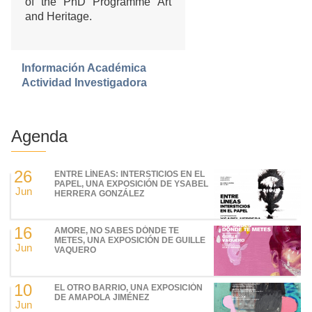
of the PhD Programme Art
and Heritage.
Información Académica
Actividad Investigadora
Agenda
26
ENTRE LÍNEAS: INTERSTICIOS EN EL
PAPEL, UNA EXPOSICIÓN DE YSABEL
Jun
HERRERA GONZÁLEZ
16
AMORE, NO SABES DÓNDE TE
METES, UNA EXPOSICIÓN DE GUILLE
Jun
VAQUERO
10
EL OTRO BARRIO, UNA EXPOSICIÓN
DE AMAPOLA JIMÉNEZ
Jun