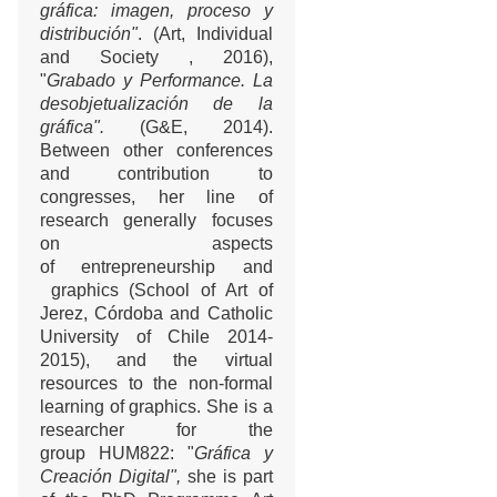
gráfica: imagen, proceso y
distribución"
. (Art, Individual
and Society , 2016),
"
Grabado y Performance. La
desobjetualización de la
gráfica".
(G&E, 2014).
Between other conferences
and contribution to
congresses, her line of
research generally focuses
on aspects
of entrepreneurship and
graphics (School of Art of
Jerez, Córdoba and Catholic
University of Chile 2014-
2015), and the virtual
resources to the non-formal
learning of graphics. She is a
researcher for the
group HUM822: "
Gráfica y
Creación Digital",
she is part