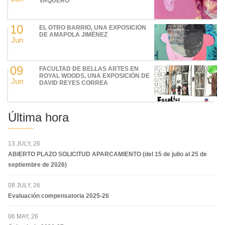
VAQUERO
10
EL OTRO BARRIO, UNA EXPOSICIÓN
DE AMAPOLA JIMÉNEZ
Jun
09
FACULTAD DE BELLAS ARTES EN
ROYAL WOODS, UNA EXPOSICIÓN DE
Jun
DAVID REYES CORREA
Última hora
13 JULY, 26
ABIERTO PLAZO SOLICITUD APARCAMIENTO (del 15 de julio al 25 de
septiembre de 2026)
08 JULY, 26
Evaluación compensatoria 2025-26
06 MAY, 26