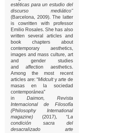
estéticas para un estudio del
discurso mediático"
(Barcelona, 2009). The latter
is cowritten with professor
Emilio Rosales. She has also
written several articles and
book chapters about
contemporary aesthetics,
images and mass culture, art
and gender studies
and affection aesthetics.
Among the most recent
articles are: “
Midcult
y arte de
masas en la sociedad
contemporánea”
in
Daimon, Revista
Internacional de Filosofía
(Philosophy International
magazine)
(2017), “
La
condición sacra del
desacralizado arte