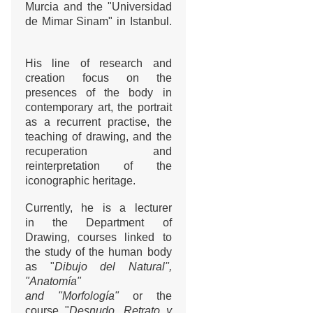
Murcia and the "Universidad
de Mimar Sinam" in Istanbul.
His line of research and
creation focus on the
presences of the body in
contemporary art, the portrait
as a recurrent practise, the
teaching of drawing, and the
recuperation and
reinterpretation of the
iconographic heritage.
Currently, he is a lecturer
in the Department of
Drawing, courses linked to
the study of the human body
as "
Dibujo del Natural",
"Anatomía"
and "Morfología"
or the
course "
Desnudo, Retrato y