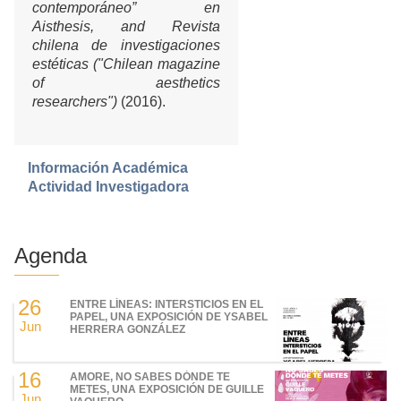
contemporáneo” en
Aisthesis, and Revista
chilena de investigaciones
estéticas ("Chilean magazine
of aesthetics
researchers")
(2016).
Información Académica
Actividad Investigadora
Agenda
26
ENTRE LÍNEAS: INTERSTICIOS EN EL
PAPEL, UNA EXPOSICIÓN DE YSABEL
Jun
HERRERA GONZÁLEZ
16
AMORE, NO SABES DÓNDE TE
METES, UNA EXPOSICIÓN DE GUILLE
Jun