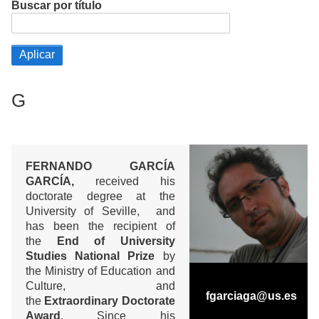
Buscar por título
G
FERNANDO GARCÍA
GARCÍA,
received his
doctorate degree at the
University of Seville, and
has been the recipient of
the
End of University
Studies National Prize
by
the Ministry of Education and
Culture, and
fgarciaga@us.es
the
Extraordinary Doctorate
Award
. Since his