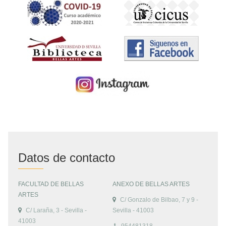
Datos de contacto
FACULTAD DE BELLAS
ANEXO DE BELLAS ARTES
ARTES
C/ Gonzalo de Bilbao, 7 y 9 -
C/ Laraña, 3 - Sevilla -
Sevilla - 41003
41003