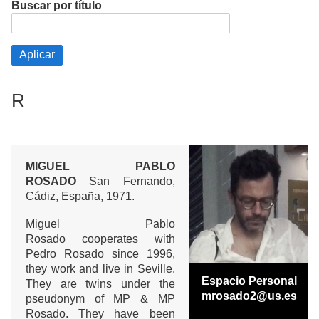
Buscar por título
R
MIGUEL PABLO
ROSADO
San Fernando,
Cádiz, España, 1971.
Miguel Pablo
Rosado cooperates with
Pedro Rosado since 1996,
they work and live in Seville.
Espacio Personal
They are twins under the
mrosado2@us.es
pseudonym of MP & MP
Rosado. They have been