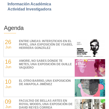
Información Académica
Actividad Investigadora
Agenda
26
ENTRE LÍNEAS: INTERSTICIOS EN EL
PAPEL, UNA EXPOSICIÓN DE YSABEL
Jun
HERRERA GONZÁLEZ
16
AMORE, NO SABES DÓNDE TE
METES, UNA EXPOSICIÓN DE GUILLE
Jun
VAQUERO
10
EL OTRO BARRIO, UNA EXPOSICIÓN
DE AMAPOLA JIMÉNEZ
Jun
09
FACULTAD DE BELLAS ARTES EN
ROYAL WOODS, UNA EXPOSICIÓN DE
Jun
DAVID REYES CORREA