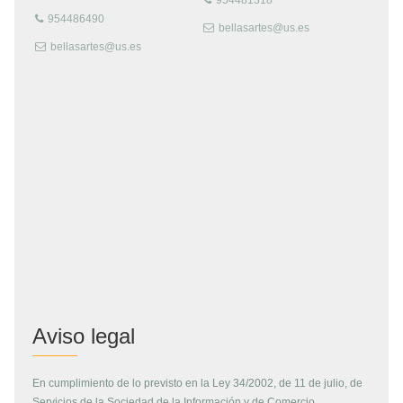
954481318
954486490
bellasartes@us.es
bellasartes@us.es
Aviso legal
En cumplimiento de lo previsto en la Ley 34/2002, de 11 de julio, de
Servicios de la Sociedad de la Información y de Comercio