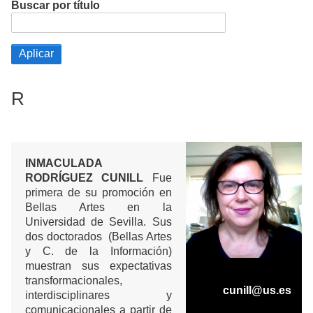
Buscar por título
R
INMACULADA
RODRÍGUEZ CUNILL
Fue
primera de su promoción en
Bellas Artes en la
Universidad de Sevilla. Sus
dos doctorados (Bellas Artes
y C. de la Información)
muestran sus expectativas
transformacionales,
cunill@us.es
interdisciplinares y
comunicacionales a partir de