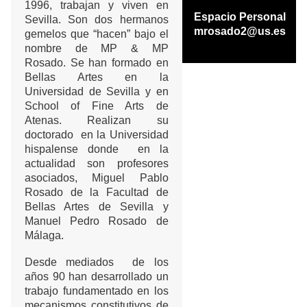
1996, trabajan y viven en
Espacio Personal
Sevilla. Son dos hermanos
mrosado2@us.es
gemelos que “hacen” bajo el
nombre de MP & MP
Rosado. Se han formado en
Bellas Artes en la
Universidad de Sevilla y en
School of Fine Arts de
Atenas. Realizan su
doctorado en la Universidad
hispalense donde en la
actualidad son profesores
asociados, Miguel Pablo
Rosado de la Facultad de
Bellas Artes de Sevilla y
Manuel Pedro Rosado de
Málaga.
Desde mediados de los
años 90 han desarrollado un
trabajo fundamentado en los
mecanismos constitutivos de