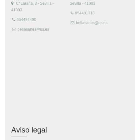
C/ Laraña, 3 - Sevilla -
Sevilla - 41003
41003
954481318
954486490
bellasartes@us.es
bellasartes@us.es
Aviso legal