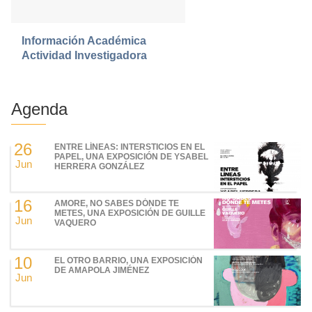
Información Académica
Actividad Investigadora
Agenda
26
ENTRE LÍNEAS: INTERSTICIOS EN EL
PAPEL, UNA EXPOSICIÓN DE YSABEL
Jun
HERRERA GONZÁLEZ
16
AMORE, NO SABES DÓNDE TE
METES, UNA EXPOSICIÓN DE GUILLE
Jun
VAQUERO
10
EL OTRO BARRIO, UNA EXPOSICIÓN
DE AMAPOLA JIMÉNEZ
Jun