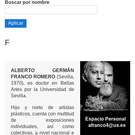
Buscar por nombre
F
ALBERTO GERMÁN
FRANCO ROMERO
(Sevilla,
1970), es doctor en Bellas
Artes por la Universidad de
Sevilla.
Hijo y nieto de artistas
plásticos, cuenta con multitud
Espacio Personal
de exposiciones
afranco4@us.es
individuales, así como
colectivas, a nivel nacional e