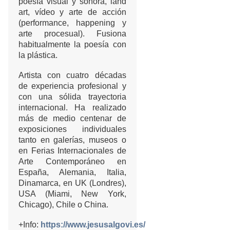
poesía visual y sonora, land
art, vídeo y arte de acción
(performance, happening y
arte procesual). Fusiona
habitualmente la poesía con
la plástica.
Artista con cuatro décadas
de experiencia profesional y
con una sólida trayectoria
internacional. Ha realizado
más de medio centenar de
exposiciones individuales
tanto en galerías, museos o
en Ferias Internacionales de
Arte Contemporáneo en
España, Alemania, Italia,
Dinamarca, en UK (Londres),
USA (Miami, New York,
Chicago), Chile o China.
+Info:
https://www.jesusalgovi.es/