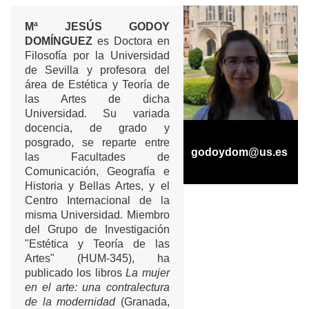
Mª JESÚS GODOY
DOMÍNGUEZ
es Doctora en
Filosofía por la Universidad
de Sevilla y profesora del
área de Estética y Teoría de
las Artes de dicha
Universidad. Su variada
docencia, de grado y
posgrado, se reparte entre
godoydom@us.es
las Facultades de
Comunicación, Geografía e
Historia y Bellas Artes, y el
Centro Internacional de la
misma Universidad. Miembro
del Grupo de Investigación
"Estética y Teoría de las
Artes" (HUM-345), ha
publicado los libros
La mujer
en el arte: una contralectura
de la modernidad
(Granada,