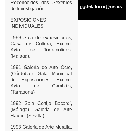
Reconocidos dos Sexenios
jjgdelatorre@us.es
de Investigación.
EXPOSICIONES
INDIVIDUALES:
1989 Sala de exposiciones,
Casa de Cultura, Excmo.
Ayto. de Torremolinos.
(Málaga).
1991 Galería de Arte Ocre,
(Córdoba.)
. Sala Municipal
de Exposiciones, Excmo.
Ayto. de Cambrils,
(Tarragona).
1992 Sala Cortijo Bacardí,
(Málaga).
Galería de Arte
Haurie, (Sevilla).
1993 Galería de Arte Muralla,