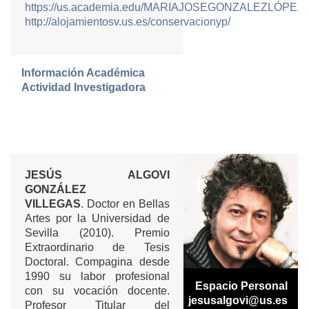
https://us.academia.edu/MARIAJOSEGONZALEZLÓP
http://alojamientosv.us.es/conservacionyp/
Información Académica
Actividad Investigadora
JESÚS ALGOVI
GONZÁLEZ
VILLEGAS
. Doctor en Bellas
Artes por la Universidad de
Sevilla (2010). Premio
Extraordinario de Tesis
Doctoral. Compagina desde
1990 su labor profesional
Espacio Personal
con su vocación docente.
jesusalgovi@us.es
Profesor Titular del