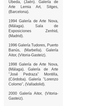
Úbeda, (Jaén)
. Galería de
Arte Lemia Art, Sitges,
(Barcelona).
1994 Galería de Arte Nova,
(Málaga). Sala de
Exposiciones Zenhid,
(Madrid).
1996 Galería Tudores, Puerto
Banús, (Marbella).
Galería
Aitor, (Vitoria-Gasteiz).
1998 Galería de Arte Nova,
(Málaga).
Galería de Arte
"José Pedraza" Montilla,
(Córdoba).
Galería "Lorenzo
Colomo", (Valladolid).
2000 Galería Aitor, (Vitoria-
Gasteiz).