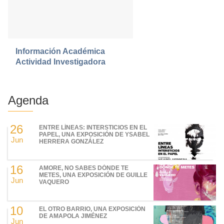
Información Académica
Actividad Investigadora
Agenda
26
ENTRE LÍNEAS: INTERSTICIOS EN EL
PAPEL, UNA EXPOSICIÓN DE YSABEL
Jun
HERRERA GONZÁLEZ
16
AMORE, NO SABES DÓNDE TE
METES, UNA EXPOSICIÓN DE GUILLE
Jun
VAQUERO
10
EL OTRO BARRIO, UNA EXPOSICIÓN
DE AMAPOLA JIMÉNEZ
Jun