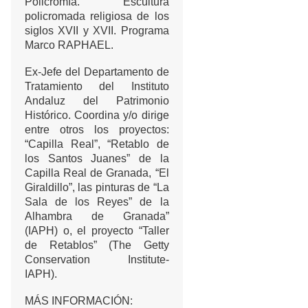
Policromía. Escultura
policromada religiosa de los
siglos XVII y XVII. Programa
Marco RAPHAEL.
Ex-Jefe del Departamento de
Tratamiento del Instituto
Andaluz del Patrimonio
Histórico. Coordina y/o dirige
entre otros los proyectos:
“Capilla Real”, “Retablo de
los Santos Juanes” de la
Capilla Real de Granada, “El
Giraldillo”, las pinturas de “La
Sala de los Reyes” de la
Alhambra de Granada”
(IAPH) o, el proyecto “Taller
de Retablos” (The Getty
Conservation Institute-
IAPH).
MÁS INFORMACIÓN: