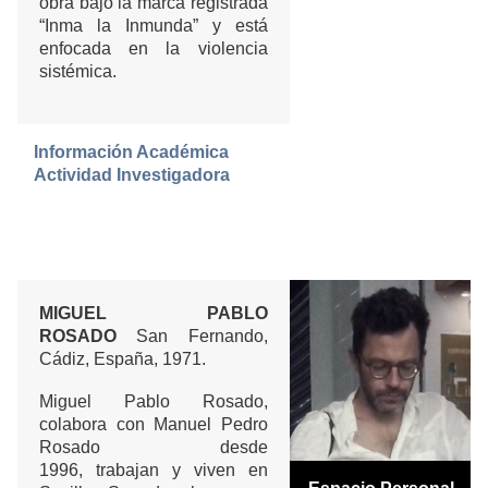
obra bajo la marca registrada
“Inma la Inmunda” y está
enfocada en la violencia
sistémica.
Información Académica
Actividad Investigadora
MIGUEL PABLO
ROSADO
San Fernando,
Cádiz, España, 1971.
Miguel Pablo Rosado,
colabora con Manuel Pedro
Rosado desde
1996, trabajan y viven en