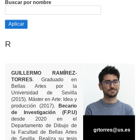
Buscar por nombre
R
GUILLERMO RAMÍREZ-
TORRES
. Graduado en
Bellas Artes por la
Universidad de Sevilla
(2015). Máster en Arte: Idea y
producción (2017).
Becario
de Investigación (F.P.U)
desde 2020 en el
Departamento de Dibujo de
grtorres@us.es
la Facultad de Bellas Artes
de Sevilla. Realiza su tesis