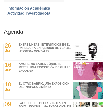
Información Académica
Actividad Investigadora
Agenda
26
ENTRE LÍNEAS: INTERSTICIOS EN EL
PAPEL, UNA EXPOSICIÓN DE YSABEL
Jun
HERRERA GONZÁLEZ
16
AMORE, NO SABES DÓNDE TE
METES, UNA EXPOSICIÓN DE GUILLE
Jun
VAQUERO
10
EL OTRO BARRIO, UNA EXPOSICIÓN
DE AMAPOLA JIMÉNEZ
Jun
09
FACULTAD DE BELLAS ARTES EN
ROYAL WOODS, UNA EXPOSICIÓN DE