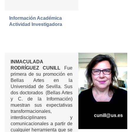
Información Académica
Actividad Investigadora
INMACULADA
RODRÍGUEZ CUNILL
Fue
primera de su promoción en
Bellas Artes en la
Universidad de Sevilla. Sus
dos doctorados (Bellas Artes
y C. de la Información)
muestran sus expectativas
transformacionales,
cunill@us.es
interdisciplinares y
comunicacionales a partir de
cualquier herramienta que se