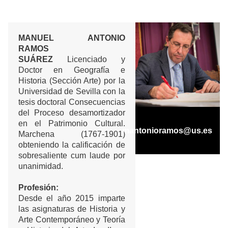
MANUEL ANTONIO
RAMOS
SUÁREZ
Licenciado y
Doctor en Geografía e
Historia (Sección Arte) por la
Universidad de Sevilla con la
tesis doctoral Consecuencias
del Proceso desamortizador
en el Patrimonio Cultural.
mantonioramos@us.es
Marchena (1767-1901)
obteniendo la calificación de
sobresaliente cum laude por
unanimidad.
Profesión:
Desde el año 2015 imparte
las asignaturas de Historia y
Arte Contemporáneo y Teoría