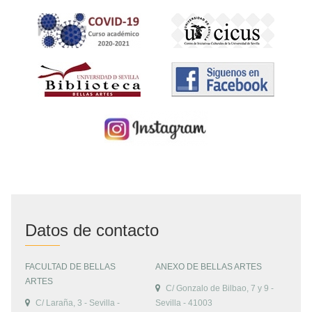
Datos de contacto
FACULTAD DE BELLAS
ANEXO DE BELLAS ARTES
ARTES
C/ Gonzalo de Bilbao, 7 y 9 -
C/ Laraña, 3 - Sevilla -
Sevilla - 41003