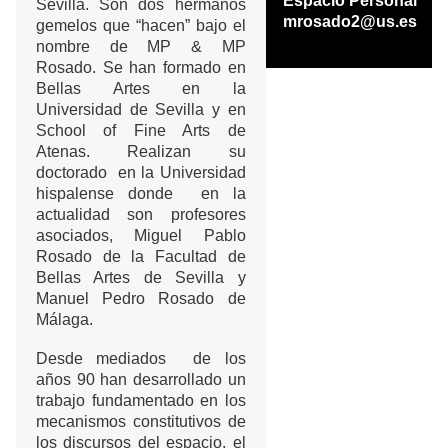
Espacio Personal
Sevilla. Son dos hermanos
mrosado2@us.es
gemelos que “hacen” bajo el
nombre de MP & MP
Rosado. Se han formado en
Bellas Artes en la
Universidad de Sevilla y en
School of Fine Arts de
Atenas. Realizan su
doctorado en la Universidad
hispalense donde en la
actualidad son profesores
asociados, Miguel Pablo
Rosado de la Facultad de
Bellas Artes de Sevilla y
Manuel Pedro Rosado de
Málaga.
Desde mediados de los
años 90 han desarrollado un
trabajo fundamentado en los
mecanismos constitutivos de
los discursos del espacio, el