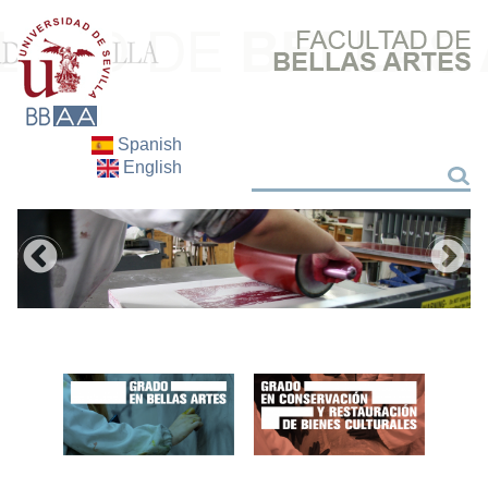
Spanish
English
Buscar
Buscar