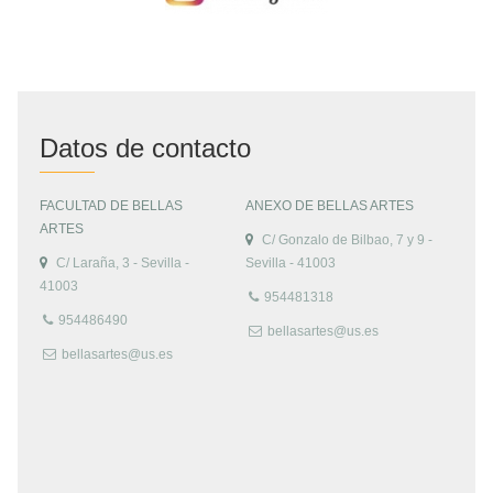
Datos de contacto
FACULTAD DE BELLAS
ANEXO DE BELLAS ARTES
ARTES
C/ Gonzalo de Bilbao, 7 y 9 -
C/ Laraña, 3 - Sevilla -
Sevilla - 41003
41003
954481318
954486490
bellasartes@us.es
bellasartes@us.es