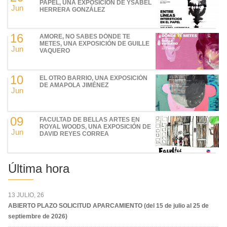
PAPEL, UNA EXPOSICIÓN DE YSABEL
Jun
HERRERA GONZÁLEZ
16
AMORE, NO SABES DÓNDE TE
METES, UNA EXPOSICIÓN DE GUILLE
Jun
VAQUERO
10
EL OTRO BARRIO, UNA EXPOSICIÓN
DE AMAPOLA JIMÉNEZ
Jun
09
FACULTAD DE BELLAS ARTES EN
ROYAL WOODS, UNA EXPOSICIÓN DE
Jun
DAVID REYES CORREA
Última hora
13 JULIO, 26
ABIERTO PLAZO SOLICITUD APARCAMIENTO (del 15 de julio al 25 de
septiembre de 2026)