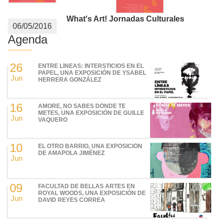
What's Art! Jornadas Culturales
06/05/2016
Agenda
26
ENTRE LÍNEAS: INTERSTICIOS EN EL
PAPEL, UNA EXPOSICIÓN DE YSABEL
Jun
HERRERA GONZÁLEZ
16
AMORE, NO SABES DÓNDE TE
METES, UNA EXPOSICIÓN DE GUILLE
Jun
VAQUERO
10
EL OTRO BARRIO, UNA EXPOSICIÓN
DE AMAPOLA JIMÉNEZ
Jun
09
FACULTAD DE BELLAS ARTES EN
ROYAL WOODS, UNA EXPOSICIÓN DE
Jun
DAVID REYES CORREA