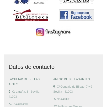
Datos de contacto
FACULTAD DE BELLAS
ANEXO DE BELLAS ARTES
ARTES
C/ Gonzalo de Bilbao, 7 y 9 -
C/ Laraña, 3 - Sevilla -
Sevilla - 41003
41003
954481318
954486490
bellasartes@us.es