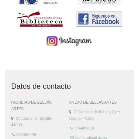
Datos de contacto
FACULTAD DE BELLAS
ANEXO DE BELLAS ARTES
ARTES
C/ Gonzalo de Bilbao, 7 y 9 -
C/ Laraña, 3 - Sevilla -
Sevilla - 41003
41003
954481318
954486490
bellasartes@us.es