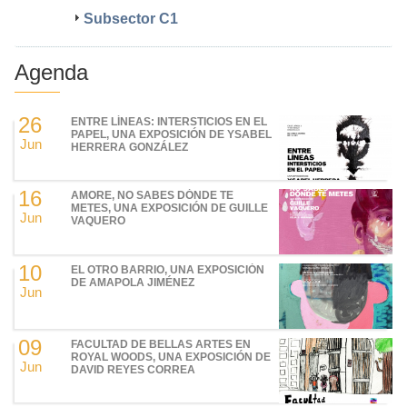
Subsector C1
Agenda
26
ENTRE LÍNEAS: INTERSTICIOS EN EL
PAPEL, UNA EXPOSICIÓN DE YSABEL
Jun
HERRERA GONZÁLEZ
16
AMORE, NO SABES DÓNDE TE
METES, UNA EXPOSICIÓN DE GUILLE
Jun
VAQUERO
10
EL OTRO BARRIO, UNA EXPOSICIÓN
DE AMAPOLA JIMÉNEZ
Jun
09
FACULTAD DE BELLAS ARTES EN
ROYAL WOODS, UNA EXPOSICIÓN DE
Jun
DAVID REYES CORREA