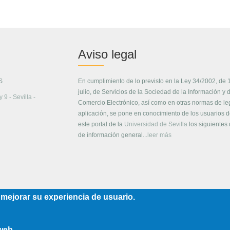
Aviso legal
S
En cumplimiento de lo previsto en la Ley 34/2002, de 
julio, de Servicios de la Sociedad de la Información y 
 9 - Sevilla -
Comercio Electrónico, así como en otras normas de le
aplicación, se pone en conocimiento de los usuarios 
este portal de la
Universidad de Sevilla
los siguientes
de información general...
leer más
 mejorar su experiencia de usuario.
 web