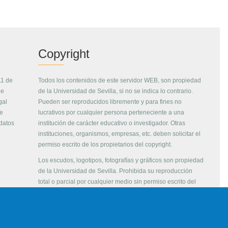
Copyright
11 de
Todos los contenidos de este servidor WEB, son propiedad
de
de la Universidad de Sevilla, si no se indica lo contrario.
gal
Pueden ser reproducidos libremente y para fines no
de
lucrativos por cualquier persona perteneciente a una
 datos
institución de carácter educativo o investigador. Otras
instituciones, organismos, empresas, etc. deben solicitar el
permiso escrito de los propietarios del copyright.
Los escudos, logotipos, fotografías y gráficos son propiedad
de la Universidad de Sevilla. Prohibida su reproducción
total o parcial por cualquier medio sin permiso escrito del
propietario.