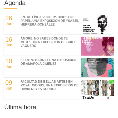
Agenda
26
ENTRE LÍNEAS: INTERSTICIOS EN EL
PAPEL, UNA EXPOSICIÓN DE YSABEL
Jun
HERRERA GONZÁLEZ
16
AMORE, NO SABES DÓNDE TE
METES, UNA EXPOSICIÓN DE GUILLE
Jun
VAQUERO
10
EL OTRO BARRIO, UNA EXPOSICIÓN
DE AMAPOLA JIMÉNEZ
Jun
09
FACULTAD DE BELLAS ARTES EN
ROYAL WOODS, UNA EXPOSICIÓN DE
Jun
DAVID REYES CORREA
Última hora