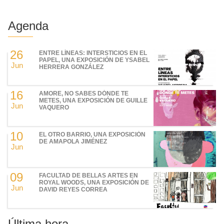
página
página
Agenda
26
ENTRE LÍNEAS: INTERSTICIOS EN EL
PAPEL, UNA EXPOSICIÓN DE YSABEL
Jun
HERRERA GONZÁLEZ
16
AMORE, NO SABES DÓNDE TE
METES, UNA EXPOSICIÓN DE GUILLE
Jun
VAQUERO
10
EL OTRO BARRIO, UNA EXPOSICIÓN
DE AMAPOLA JIMÉNEZ
Jun
09
FACULTAD DE BELLAS ARTES EN
ROYAL WOODS, UNA EXPOSICIÓN DE
Jun
DAVID REYES CORREA
Última hora