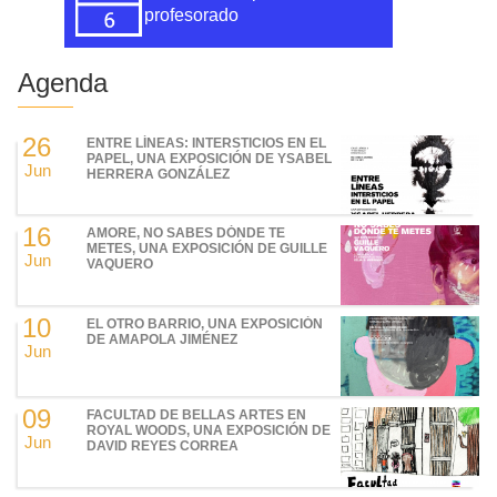
profesorado
Agenda
26
ENTRE LÍNEAS: INTERSTICIOS EN EL
PAPEL, UNA EXPOSICIÓN DE YSABEL
Jun
HERRERA GONZÁLEZ
16
AMORE, NO SABES DÓNDE TE
METES, UNA EXPOSICIÓN DE GUILLE
Jun
VAQUERO
10
EL OTRO BARRIO, UNA EXPOSICIÓN
DE AMAPOLA JIMÉNEZ
Jun
09
FACULTAD DE BELLAS ARTES EN
ROYAL WOODS, UNA EXPOSICIÓN DE
Jun
DAVID REYES CORREA