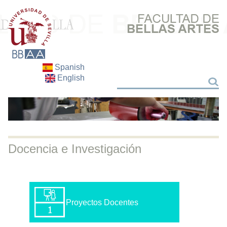
Spanish
English
Buscar
Buscar
Docencia e Investigación
Proyectos Docentes