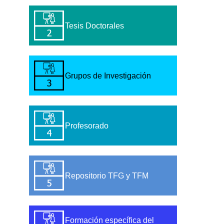
Tesis Doctorales
Grupos de Investigación
Profesorado
Repositorio TFG y TFM
Formación específica del