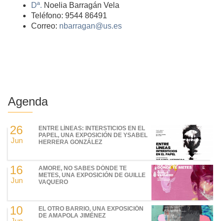
Dª.
Noelia Barragán Vela
Teléfono: 9544 86491
Correo:
nbarragan@us.es
Agenda
26
ENTRE LÍNEAS: INTERSTICIOS EN EL
PAPEL, UNA EXPOSICIÓN DE YSABEL
Jun
HERRERA GONZÁLEZ
16
AMORE, NO SABES DÓNDE TE
METES, UNA EXPOSICIÓN DE GUILLE
Jun
VAQUERO
10
EL OTRO BARRIO, UNA EXPOSICIÓN
DE AMAPOLA JIMÉNEZ
Jun