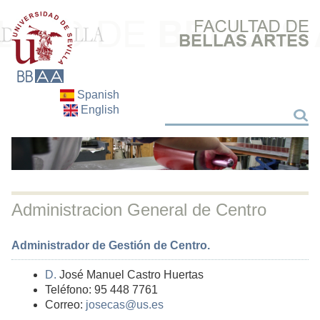
Spanish
English
Buscar
Buscar
Administracion General de Centro
Administrador de Gestión de Centro.
D.
José Manuel Castro Huertas
Teléfono: 95 448 7761
Correo:
josecas@us.es