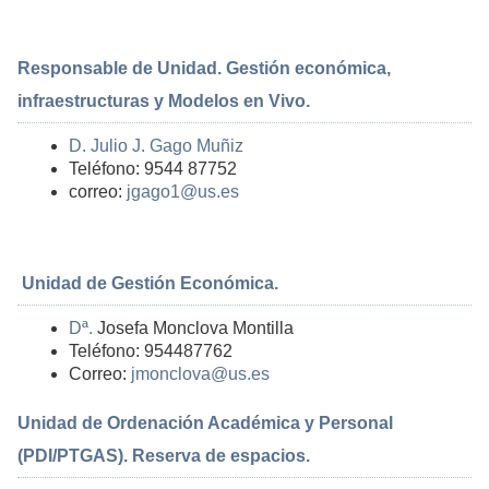
Responsable de Unidad. Gestión económica,
infraestructuras y Modelos en Vivo.
D. Julio J. Gago Muñiz
Teléfono: 9544 87752
correo:
jgago1@us.es
Unidad de Gestión Económica.
Dª.
Josefa Monclova Montilla
Teléfono: 954487762
Correo:
jmonclova@us.es
Unidad de Ordenación Académica y Personal
(PDI/PTGAS). Reserva de espacios.