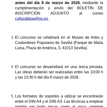
antes del día 8 de marzo de 2026,
mediante la
cumplimentación y envío del BOLETÍN DE
INSCRIPCIÓN ADJUNTO al correo
culturabbaa@us.es
.
El concurso se celebrará en el Museo de Artes y
Costumbres Populares de Sevilla (Parque de María
Luísa, Plaza de América, 3, 41013 Sevilla)
.
El concurso se desarrollará en una única jornada.
Las obras deberán ser realizadas entre las 10:00 h
y las 13:30 h del día 8 marzo de 2026.
Los formatos de soportes a utilizar se encontrarán
entre el DIN-A4 y el DIN-A3. Las técnicas a emplear
podrán ser tanto secas
como al agua,
siempre