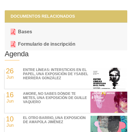
DOCUMENTOS RELACIONADOS
Bases
Formulario de inscripción
Agenda
26
ENTRE LÍNEAS: INTERSTICIOS EN EL
PAPEL, UNA EXPOSICIÓN DE YSABEL
Jun
HERRERA GONZÁLEZ
16
AMORE, NO SABES DÓNDE TE
METES, UNA EXPOSICIÓN DE GUILLE
Jun
VAQUERO
10
EL OTRO BARRIO, UNA EXPOSICIÓN
DE AMAPOLA JIMÉNEZ
Jun